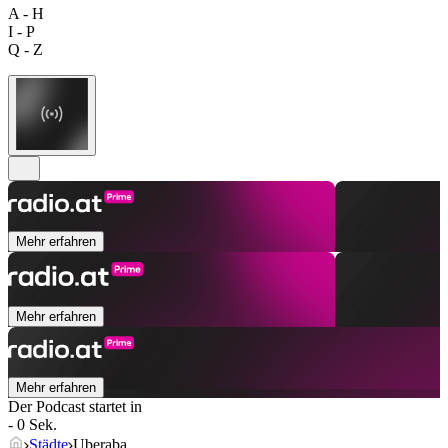
A - H
I - P
Q - Z
Mehr erfahren
Mehr erfahren
Mehr erfahren
Der Podcast startet in
- 0 Sek.
Städte
Uberaba