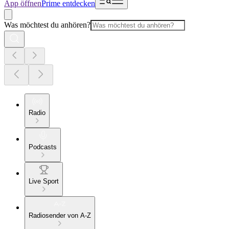
App öffnen
Prime entdecken
Was möchtest du anhören?
Radio
Podcasts
Live Sport
Radiosender von A-Z