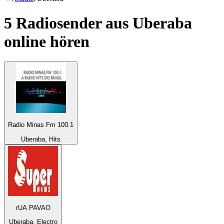
5 Radiosender aus
Uberaba
online hören
Radio Minas Fm 100.1
Uberaba, Hits
rUA PAVAO
Uberaba, Electro