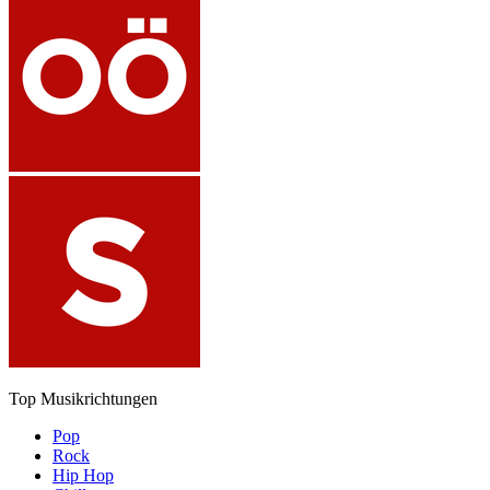
Top Musikrichtungen
Pop
Rock
Hip Hop