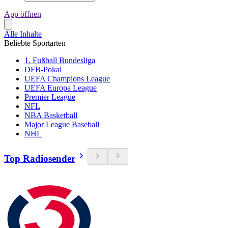
App öffnen
Alle Inhalte
Beliebte Sportarten
1. Fußball Bundesliga
DFB-Pokal
UEFA Champions League
UEFA Europa League
Premier League
NFL
NBA Basketball
Major League Baseball
NHL
Top Radiosender