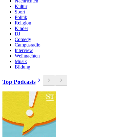
Nachrichten
Kultur
Sport
Politik
Religion
Kinder
DJ
Comedy
Campusradio
Interview
Weihnachten
Musik
Bildung
Top Podcasts