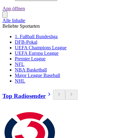
App öffnen
Alle Inhalte
Beliebte Sportarten
1. Fußball Bundesliga
DFB-Pokal
UEFA Champions League
UEFA Europa League
Premier League
NFL
NBA Basketball
Major League Baseball
NHL
Top Radiosender