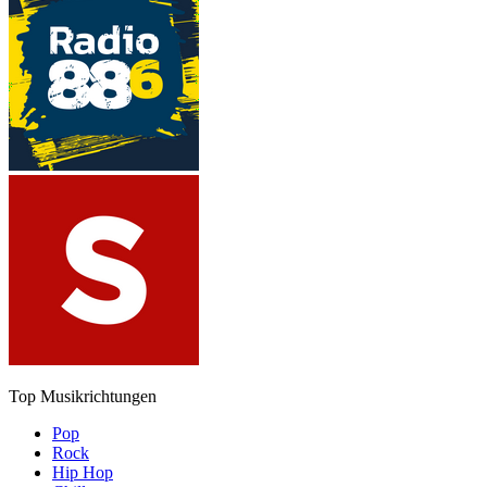
Top Musikrichtungen
Pop
Rock
Hip Hop