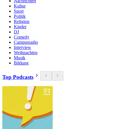
Nachrichten
Kultur
Sport
Politik
Religion
Kinder
DJ
Comedy
Campusradio
Interview
Weihnachten
Musik
Bildung
Top Podcasts