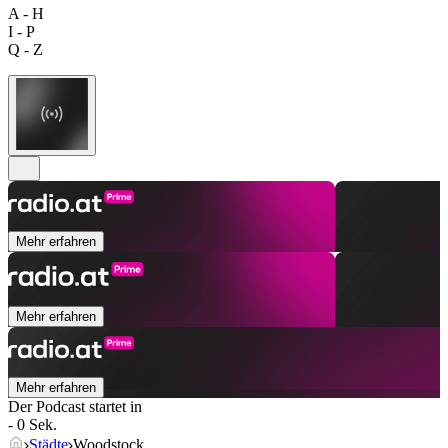
A - H
I - P
Q - Z
Mehr erfahren
Mehr erfahren
Mehr erfahren
Der Podcast startet in
- 0 Sek.
Städte
Woodstock