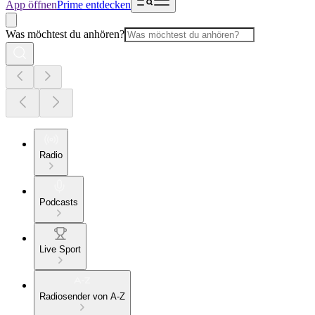
App öffnen
Prime entdecken
Was möchtest du anhören?
Radio
Podcasts
Live Sport
Radiosender von A-Z