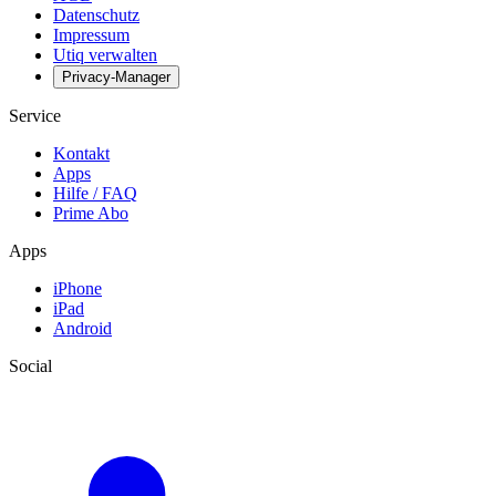
Datenschutz
Impressum
Utiq verwalten
Privacy-Manager
Service
Kontakt
Apps
Hilfe / FAQ
Prime Abo
Apps
iPhone
iPad
Android
Social