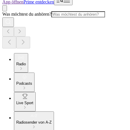
App öffnen
Prime entdecken
Was möchtest du anhören?
Radio
Podcasts
Live Sport
Radiosender von A-Z