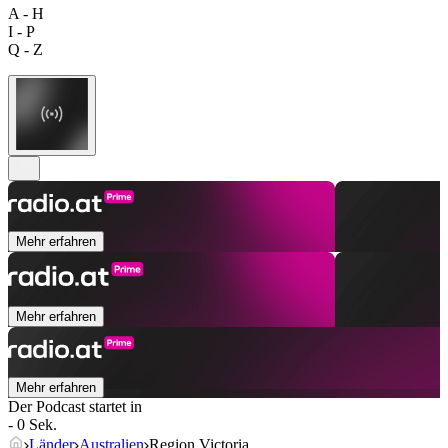
A - H
I - P
Q - Z
Mehr erfahren
Mehr erfahren
Mehr erfahren
Der Podcast startet in
- 0 Sek.
Länder
Australien
Region Victoria