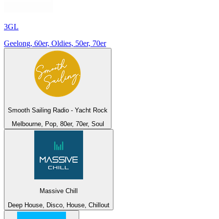
3GL
Geelong, 60er, Oldies, 50er, 70er
Smooth Sailing Radio - Yacht Rock
Melbourne, Pop, 80er, 70er, Soul
Massive Chill
Deep House, Disco, House, Chillout