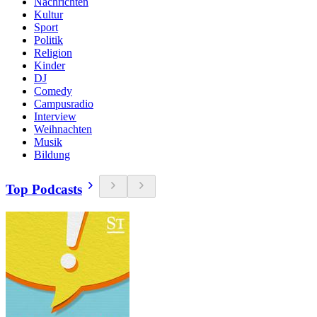
Nachrichten
Kultur
Sport
Politik
Religion
Kinder
DJ
Comedy
Campusradio
Interview
Weihnachten
Musik
Bildung
Top Podcasts