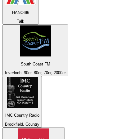
HANOI96
Talk
South Coast FM
Inverloch, 90er, 80er, 70er, 2000er
IMC Country Radio
Brookfield, Country