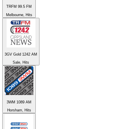
TRFM 99.5 FM
Melbourne, Hits
3GV Gold 1242 AM
Sale, Hits
3WM 1089 AM
Horsham, Hits