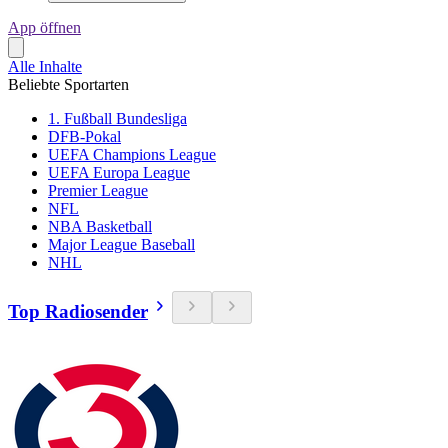
App öffnen
Alle Inhalte
Beliebte Sportarten
1. Fußball Bundesliga
DFB-Pokal
UEFA Champions League
UEFA Europa League
Premier League
NFL
NBA Basketball
Major League Baseball
NHL
Top Radiosender