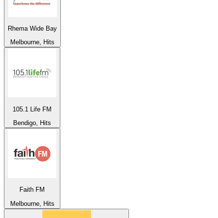
Rhema Wide Bay
Melbourne, Hits
105.1 Life FM
Bendigo, Hits
Faith FM
Melbourne, Hits