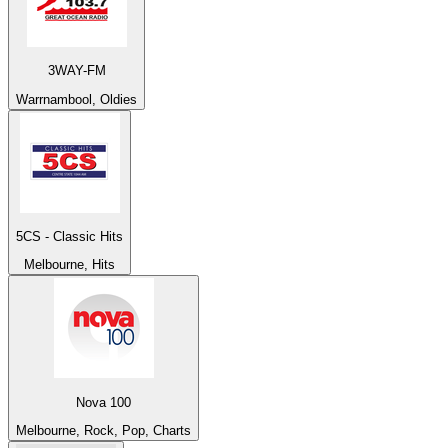
3WAY-FM
Warrnambool, Oldies
5CS - Classic Hits
Melbourne, Hits
Nova 100
Melbourne, Rock, Pop, Charts