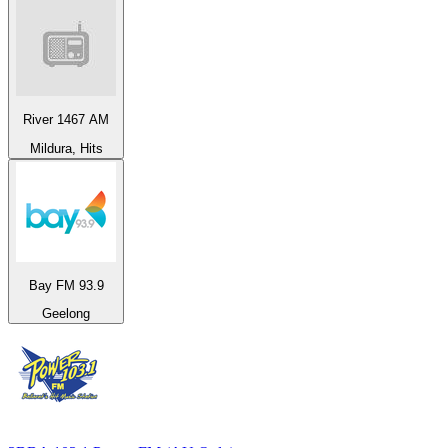
River 1467 AM
Mildura, Hits
Bay FM 93.9
Geelong