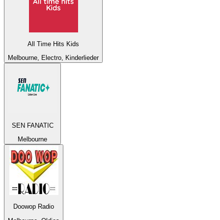
All Time Hits Kids
Melbourne, Electro, Kinderlieder
SEN FANATIC
Melbourne
Doowop Radio