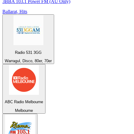
3BBA 103.1 Power FM (AU Only)
Ballarat, Hits
Radio 531 3GG
Warragul, Disco, 80er, 70er
ABC Radio Melbourne
Melbourne