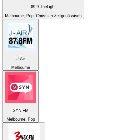
89.9 TheLight
Melbourne, Pop, Christlich Zeitgenössisch
J-Air
Melbourne
SYN FM
Melbourne, Pop