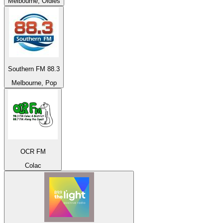
Melbourne, Oldies
Southern FM 88.3
Melbourne, Pop
OCR FM
Colac