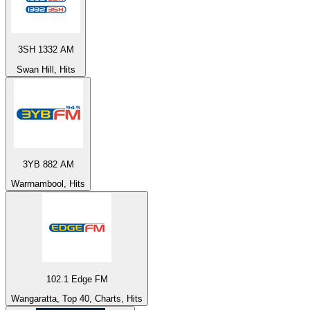
3SH 1332 AM
Swan Hill, Hits
3YB 882 AM
Warrnambool, Hits
102.1 Edge FM
Wangaratta, Top 40, Charts, Hits