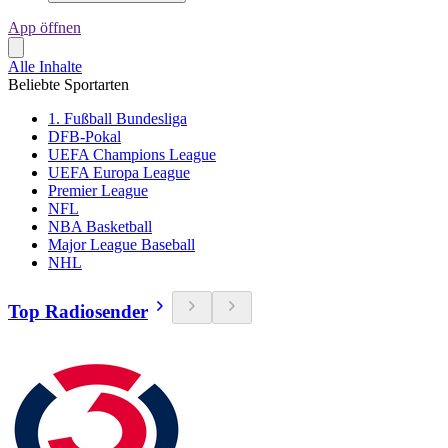
App öffnen
Alle Inhalte
Beliebte Sportarten
1. Fußball Bundesliga
DFB-Pokal
UEFA Champions League
UEFA Europa League
Premier League
NFL
NBA Basketball
Major League Baseball
NHL
Top Radiosender