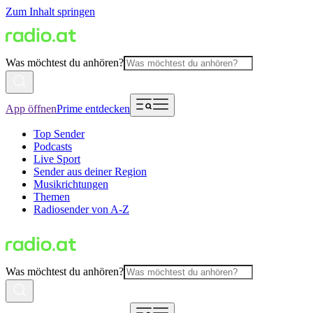
Zum Inhalt springen
Was möchtest du anhören?
App öffnen
Prime entdecken
Top Sender
Podcasts
Live Sport
Sender aus deiner Region
Musikrichtungen
Themen
Radiosender von A-Z
Was möchtest du anhören?