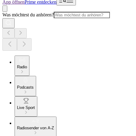
App öffnen
Prime entdecken
Was möchtest du anhören?
Radio
Podcasts
Live Sport
Radiosender von A-Z