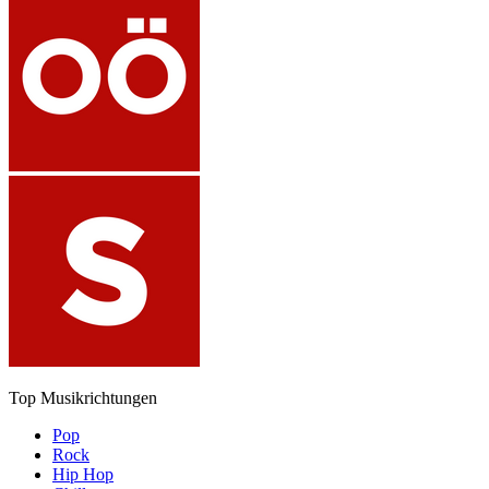
Top Musikrichtungen
Pop
Rock
Hip Hop