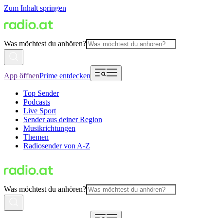
Zum Inhalt springen
Was möchtest du anhören?
App öffnen
Prime entdecken
Top Sender
Podcasts
Live Sport
Sender aus deiner Region
Musikrichtungen
Themen
Radiosender von A-Z
Was möchtest du anhören?