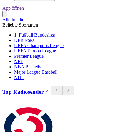
App öffnen
Alle Inhalte
Beliebte Sportarten
1. Fußball Bundesliga
DFB-Pokal
UEFA Champions League
UEFA Europa League
Premier League
NFL
NBA Basketball
Major League Baseball
NHL
Top Radiosender