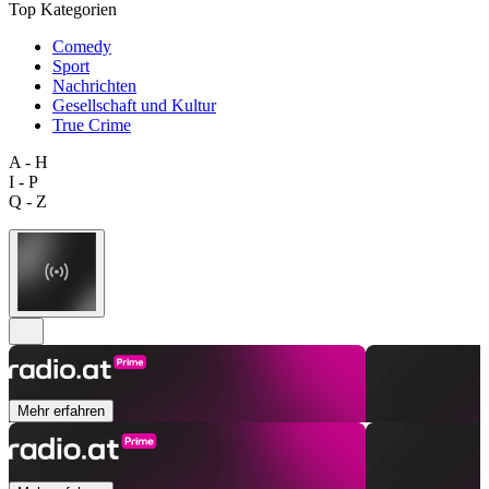
Top Kategorien
Comedy
Sport
Nachrichten
Gesellschaft und Kultur
True Crime
A - H
I - P
Q - Z
Mehr erfahren