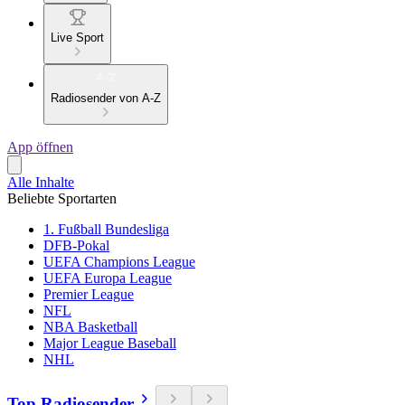
Live Sport
Radiosender von A-Z
App öffnen
Alle Inhalte
Beliebte Sportarten
1. Fußball Bundesliga
DFB-Pokal
UEFA Champions League
UEFA Europa League
Premier League
NFL
NBA Basketball
Major League Baseball
NHL
Top Radiosender