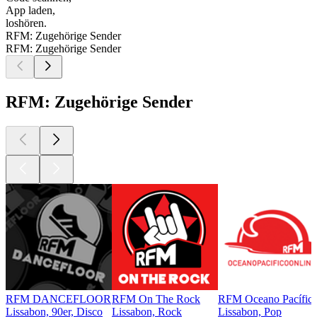
App laden,
loshören.
RFM: Zugehörige Sender
RFM: Zugehörige Sender
RFM: Zugehörige Sender
RFM DANCEFLOOR
RFM On The Rock
RFM Oceano Pacífic
Lissabon, 90er, Disco
Lissabon, Rock
Lissabon, Pop