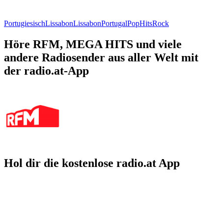
Portugiesisch
Lissabon
Lissabon
Portugal
Pop
Hits
Rock
Höre RFM, MEGA HITS und viele
andere Radiosender aus aller Welt mit
der radio.at-App
Hol dir die kostenlose radio.at App