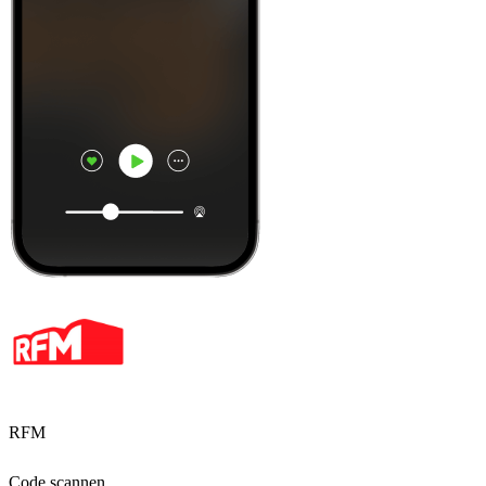
RFM
Code scannen,