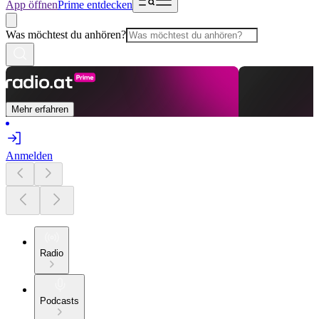
App öffnen
Prime entdecken
Was möchtest du anhören?
Mehr erfahren
Anmelden
Radio
Podcasts