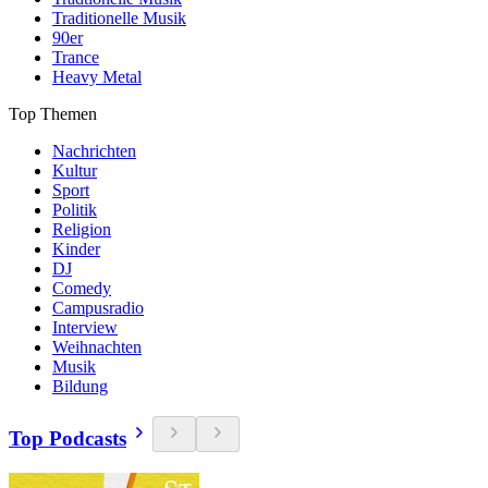
Traditionelle Musik
90er
Trance
Heavy Metal
Top Themen
Nachrichten
Kultur
Sport
Politik
Religion
Kinder
DJ
Comedy
Campusradio
Interview
Weihnachten
Musik
Bildung
Top Podcasts