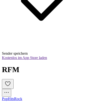
Sender speichern
Kostenlos im App Store laden
RFM
Pop
Hits
Rock