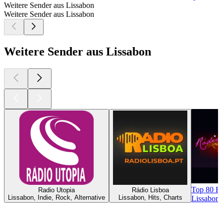
Weitere Sender aus Lissabon
Weitere Sender aus Lissabon
Weitere Sender aus Lissabon
Top 80 
Radio Utopia
Rádio Lisboa
Lissabon, Indie, Rock, Alternative
Lissabon, Hits, Charts
Lissabon,
Top
Podcasts