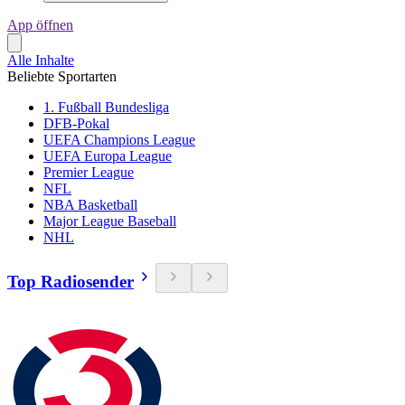
App öffnen
Alle Inhalte
Beliebte Sportarten
1. Fußball Bundesliga
DFB-Pokal
UEFA Champions League
UEFA Europa League
Premier League
NFL
NBA Basketball
Major League Baseball
NHL
Top Radiosender