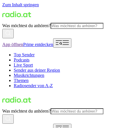
Zum Inhalt springen
Was möchtest du anhören?
App öffnen
Prime entdecken
Top Sender
Podcasts
Live Sport
Sender aus deiner Region
Musikrichtungen
Themen
Radiosender von A-Z
Was möchtest du anhören?