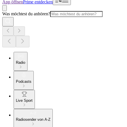
App öffnen
Prime entdecken
Was möchtest du anhören?
Radio
Podcasts
Live Sport
Radiosender von A-Z