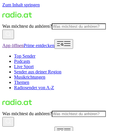
Zum Inhalt springen
Was möchtest du anhören?
App öffnen
Prime entdecken
Top Sender
Podcasts
Live Sport
Sender aus deiner Region
Musikrichtungen
Themen
Radiosender von A-Z
Was möchtest du anhören?