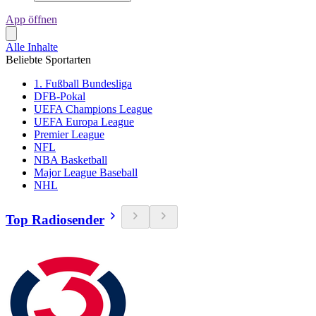
App öffnen
Alle Inhalte
Beliebte Sportarten
1. Fußball Bundesliga
DFB-Pokal
UEFA Champions League
UEFA Europa League
Premier League
NFL
NBA Basketball
Major League Baseball
NHL
Top Radiosender