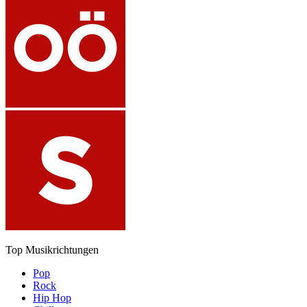
Top Musikrichtungen
Pop
Rock
Hip Hop