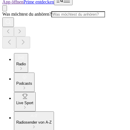
App öffnen
Prime entdecken
Was möchtest du anhören?
Radio
Podcasts
Live Sport
Radiosender von A-Z