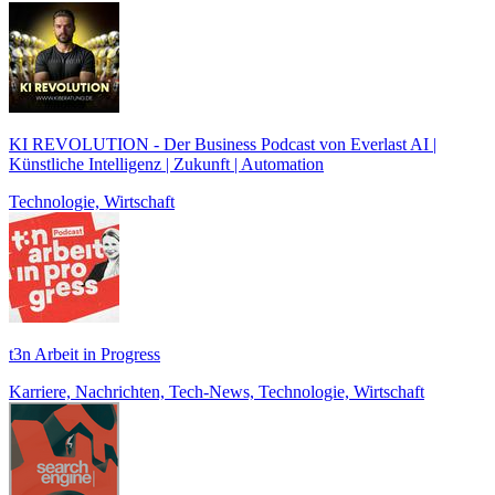
KI REVOLUTION - Der Business Podcast von Everlast AI |
Künstliche Intelligenz | Zukunft | Automation
Technologie, Wirtschaft
t3n Arbeit in Progress
Karriere, Nachrichten, Tech-News, Technologie, Wirtschaft