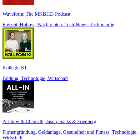
Waveform: The MKBHD Podcast
Freizeit, Hobbys, Nachrichten, Tech-News, Technologie
Kollegin KI
Bildung, Technologie, Wirtschaft
All-In with Chamath, Jason, Sacks & Friedberg
Firmengründung, Geldanlage, Gesundheit und Fitness, Technologie,
Wirtschaft