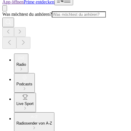
App öffnen
Prime entdecken
Was möchtest du anhören?
Radio
Podcasts
Live Sport
Radiosender von A-Z