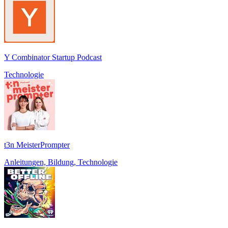
Y Combinator Startup Podcast
Technologie
t3n MeisterPrompter
Anleitungen, Bildung, Technologie