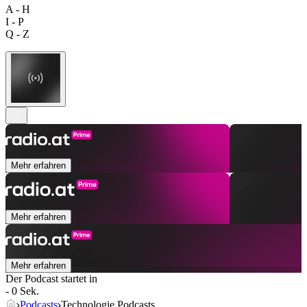
A - H
I - P
Q - Z
Mehr erfahren
Mehr erfahren
Mehr erfahren
Der Podcast startet in
- 0 Sek.
Podcasts
Technologie Podcasts