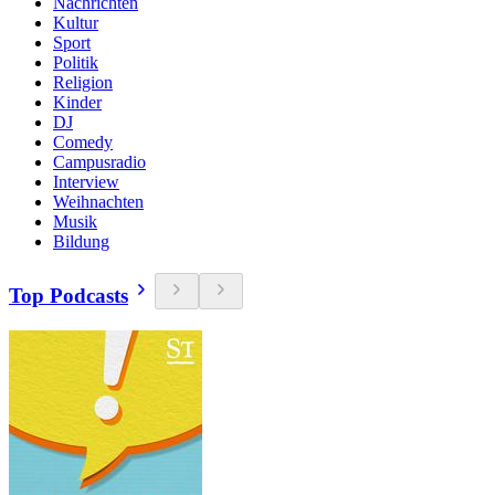
Nachrichten
Kultur
Sport
Politik
Religion
Kinder
DJ
Comedy
Campusradio
Interview
Weihnachten
Musik
Bildung
Top Podcasts