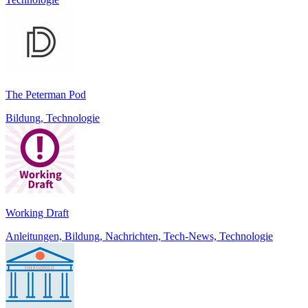
The Peterman Pod
Bildung, Technologie
Working Draft
Anleitungen, Bildung, Nachrichten, Tech-News, Technologie