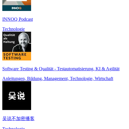
INNOQ Podcast
Technologie
Software Testing & Qualität - Testautomatisierung, KI & Agilität
Anleitungen, Bildung, Management, Technologie, Wirtschaft
吴说不加密播客
Technologie