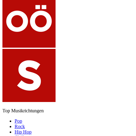
Top Musikrichtungen
Pop
Rock
Hip Hop