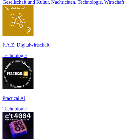
Gesellschaft und Kultur, Nachrichten, Technologie, Wirtschaft
F.A.Z. Digitalwirtschaft
Technologie
Practical AI
Technologie