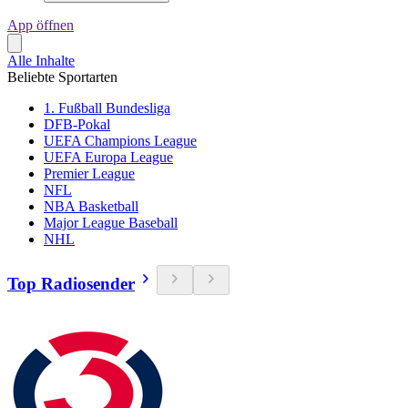
App öffnen
Alle Inhalte
Beliebte Sportarten
1. Fußball Bundesliga
DFB-Pokal
UEFA Champions League
UEFA Europa League
Premier League
NFL
NBA Basketball
Major League Baseball
NHL
Top Radiosender