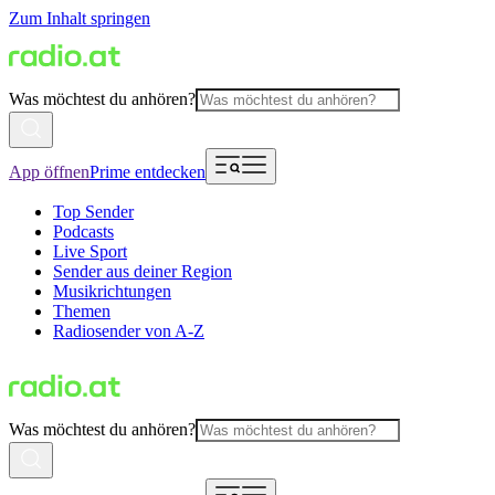
Zum Inhalt springen
Was möchtest du anhören?
App öffnen
Prime entdecken
Top Sender
Podcasts
Live Sport
Sender aus deiner Region
Musikrichtungen
Themen
Radiosender von A-Z
Was möchtest du anhören?