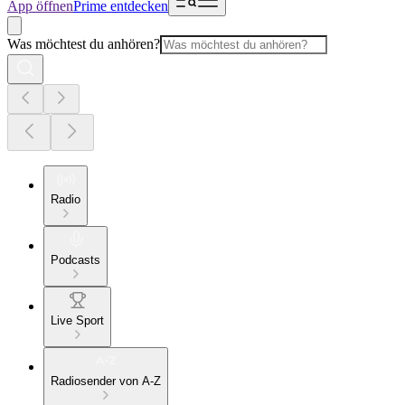
App öffnen
Prime entdecken
Was möchtest du anhören?
Radio
Podcasts
Live Sport
Radiosender von A-Z