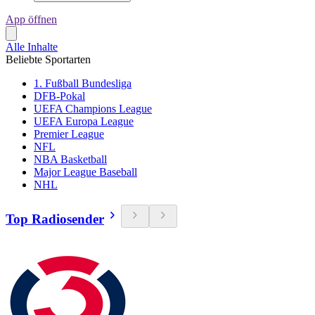
App öffnen
Alle Inhalte
Beliebte Sportarten
1. Fußball Bundesliga
DFB-Pokal
UEFA Champions League
UEFA Europa League
Premier League
NFL
NBA Basketball
Major League Baseball
NHL
Top Radiosender