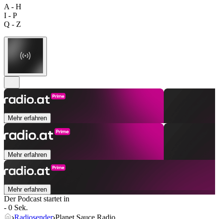
A - H
I - P
Q - Z
Mehr erfahren
Mehr erfahren
Mehr erfahren
Der Podcast startet in
- 0 Sek.
Radiosender
Planet Sauce Radio