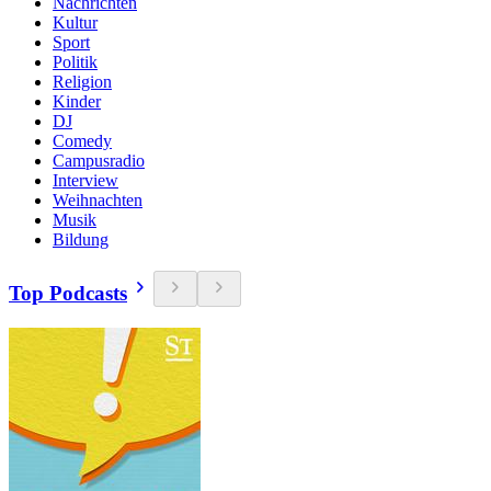
Nachrichten
Kultur
Sport
Politik
Religion
Kinder
DJ
Comedy
Campusradio
Interview
Weihnachten
Musik
Bildung
Top Podcasts