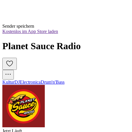
Sender speichern
Kostenlos im App Store laden
Planet Sauce Radio
Kultur
DJ
Electronica
Drum'n'Bass
Jetzt Läuft