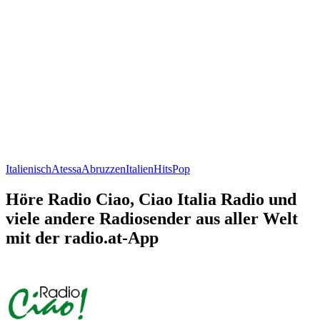
Italienisch
Atessa
Abruzzen
Italien
Hits
Pop
Höre Radio Ciao, Ciao Italia Radio und
viele andere Radiosender aus aller Welt
mit der radio.at-App