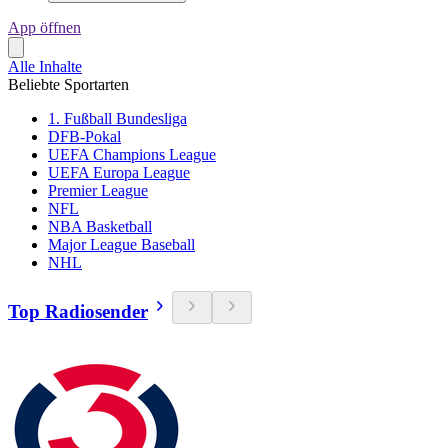
App öffnen
Alle Inhalte
Beliebte Sportarten
1. Fußball Bundesliga
DFB-Pokal
UEFA Champions League
UEFA Europa League
Premier League
NFL
NBA Basketball
Major League Baseball
NHL
Top Radiosender