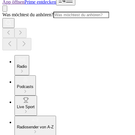
App öffnen
Prime entdecken
Was möchtest du anhören?
Radio
Podcasts
Live Sport
Radiosender von A-Z