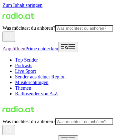
Zum Inhalt springen
Was möchtest du anhören?
App öffnen
Prime entdecken
Top Sender
Podcasts
Live Sport
Sender aus deiner Region
Musikrichtungen
Themen
Radiosender von A-Z
Was möchtest du anhören?