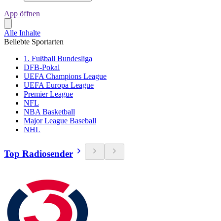
App öffnen
Alle Inhalte
Beliebte Sportarten
1. Fußball Bundesliga
DFB-Pokal
UEFA Champions League
UEFA Europa League
Premier League
NFL
NBA Basketball
Major League Baseball
NHL
Top Radiosender