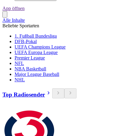
App öffnen
Alle Inhalte
Beliebte Sportarten
1. Fußball Bundesliga
DFB-Pokal
UEFA Champions League
UEFA Europa League
Premier League
NFL
NBA Basketball
Major League Baseball
NHL
Top Radiosender