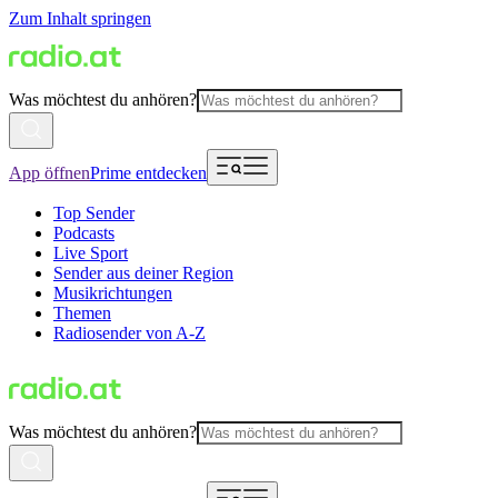
Zum Inhalt springen
Was möchtest du anhören?
App öffnen
Prime entdecken
Top Sender
Podcasts
Live Sport
Sender aus deiner Region
Musikrichtungen
Themen
Radiosender von A-Z
Was möchtest du anhören?