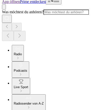
App öffnen
Prime entdecken
Was möchtest du anhören?
Radio
Podcasts
Live Sport
Radiosender von A-Z