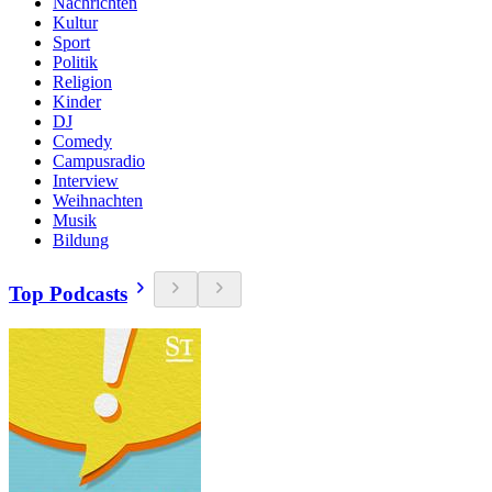
Nachrichten
Kultur
Sport
Politik
Religion
Kinder
DJ
Comedy
Campusradio
Interview
Weihnachten
Musik
Bildung
Top Podcasts