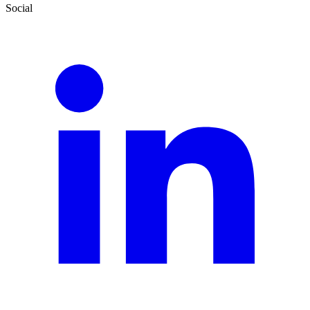
Social