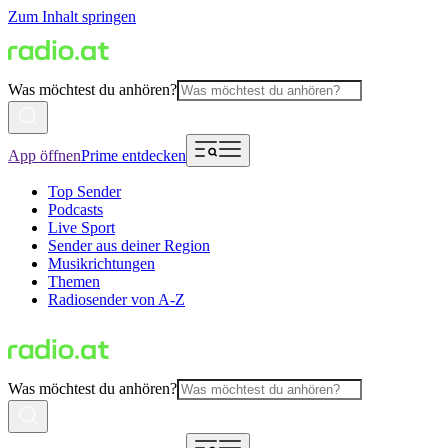
Zum Inhalt springen
Was möchtest du anhören?
App öffnen
Prime entdecken
Top Sender
Podcasts
Live Sport
Sender aus deiner Region
Musikrichtungen
Themen
Radiosender von A-Z
Was möchtest du anhören?