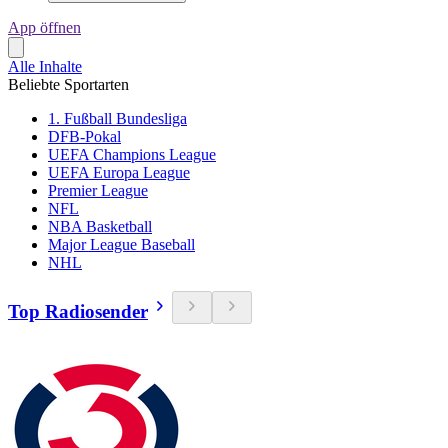
App öffnen
Alle Inhalte
Beliebte Sportarten
1. Fußball Bundesliga
DFB-Pokal
UEFA Champions League
UEFA Europa League
Premier League
NFL
NBA Basketball
Major League Baseball
NHL
Top Radiosender