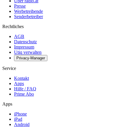
Über radio.at
Presse
Werbetreibende
Senderbetreiber
Rechtliches
AGB
Datenschutz
Impressum
Utiq verwalten
Privacy-Manager
Service
Kontakt
Apps
Hilfe / FAQ
Prime Abo
Apps
iPhone
iPad
Android