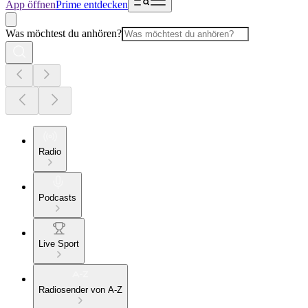
App öffnen
Prime entdecken
Was möchtest du anhören?
Radio
Podcasts
Live Sport
Radiosender von A-Z