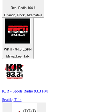
Real Radio 104.1
Orlando, Rock, Alternative
WKTI - 94.5 ESPN
Milwaukee, Talk
KJR - Sports Radio 93.3 FM
Seattle, Talk