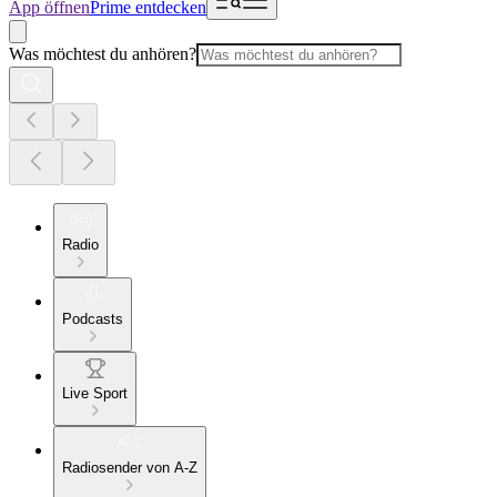
App öffnen
Prime entdecken
Was möchtest du anhören?
Radio
Podcasts
Live Sport
Radiosender von A-Z