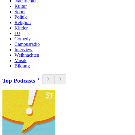
Nachrichten
Kultur
Sport
Politik
Religion
Kinder
DJ
Comedy
Campusradio
Interview
Weihnachten
Musik
Bildung
Top Podcasts