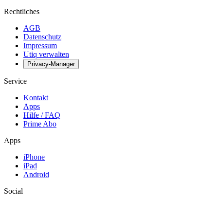
Rechtliches
AGB
Datenschutz
Impressum
Utiq verwalten
Privacy-Manager
Service
Kontakt
Apps
Hilfe / FAQ
Prime Abo
Apps
iPhone
iPad
Android
Social