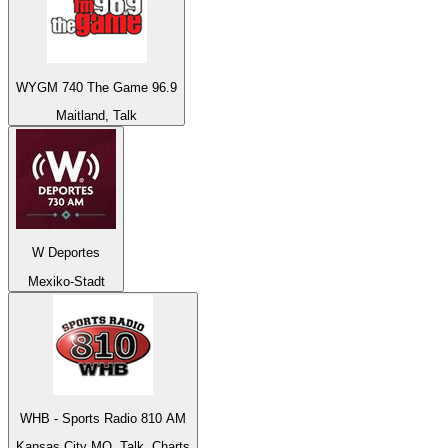
WYGM 740 The Game 96.9
Maitland, Talk
W Deportes
Mexiko-Stadt
WHB - Sports Radio 810 AM
Kansas City MO, Talk, Charts