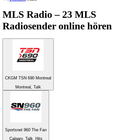
MLS Radio – 23
MLS
Radiosender online hören
CKGM TSN 690 Montreal
Montreal, Talk
Sportsnet 960 The Fan
Calgary, Talk, Hits