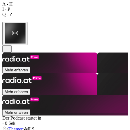
A - H
I - P
Q - Z
Mehr erfahren
Mehr erfahren
Mehr erfahren
Der Podcast startet in
- 0 Sek.
Themen
MLS