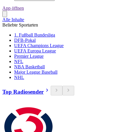
App öffnen
Alle Inhalte
Beliebte Sportarten
1. Fußball Bundesliga
DFB-Pokal
UEFA Champions League
UEFA Europa League
Premier League
NFL
NBA Basketball
Major League Baseball
NHL
Top Radiosender