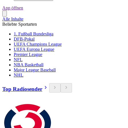
App öffnen
Alle Inhalte
Beliebte Sportarten
1. Fußball Bundesliga
DFB-Pokal
UEFA Champions League
UEFA Europa League
Premier League
NFL
NBA Basketball
Major League Baseball
NHL
Top Radiosender