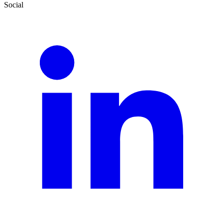
Social