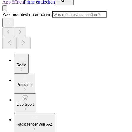
App öffnen
Prime entdecken
Was möchtest du anhören?
Radio
Podcasts
Live Sport
Radiosender von A-Z