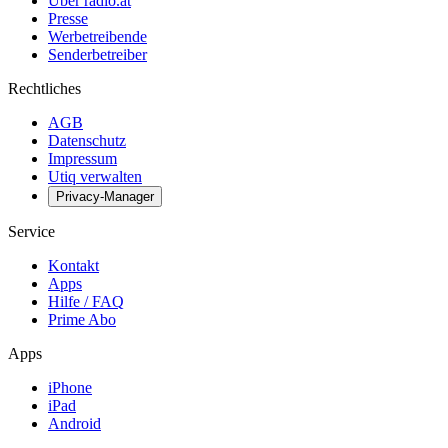
Über radio.at
Presse
Werbetreibende
Senderbetreiber
Rechtliches
AGB
Datenschutz
Impressum
Utiq verwalten
Privacy-Manager
Service
Kontakt
Apps
Hilfe / FAQ
Prime Abo
Apps
iPhone
iPad
Android