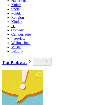
Nachrichten
Kultur
Sport
Politik
Religion
Kinder
DJ
Comedy
Campusradio
Interview
Weihnachten
Musik
Bildung
Top Podcasts