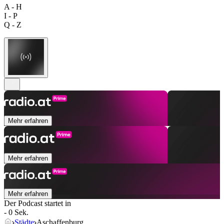
A - H
I - P
Q - Z
Mehr erfahren
Mehr erfahren
Mehr erfahren
Der Podcast startet in
- 0 Sek.
Städte
Aschaffenburg