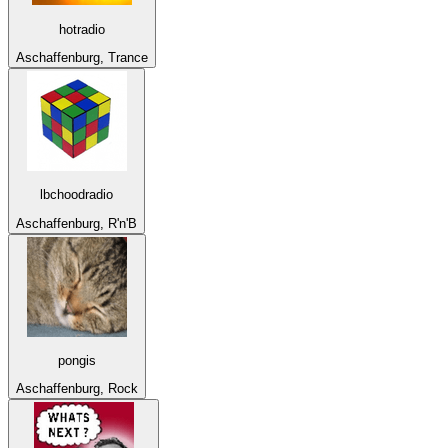
hotradio
Aschaffenburg, Trance
lbchoodradio
Aschaffenburg, R'n'B
pongis
Aschaffenburg, Rock