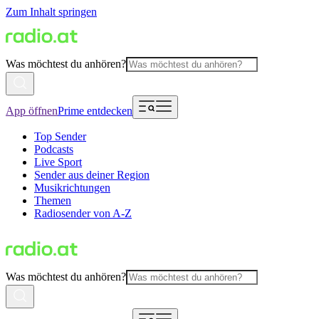
Zum Inhalt springen
Was möchtest du anhören?
App öffnen
Prime entdecken
Top Sender
Podcasts
Live Sport
Sender aus deiner Region
Musikrichtungen
Themen
Radiosender von A-Z
Was möchtest du anhören?