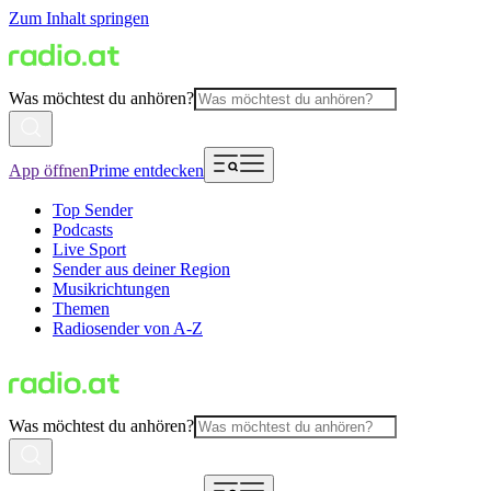
Zum Inhalt springen
Was möchtest du anhören?
App öffnen
Prime entdecken
Top Sender
Podcasts
Live Sport
Sender aus deiner Region
Musikrichtungen
Themen
Radiosender von A-Z
Was möchtest du anhören?