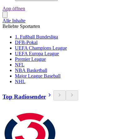
App öffnen
Alle Inhalte
Beliebte Sportarten
1. Fußball Bundesliga
DFB-Pokal
UEFA Champions League
UEFA Europa League
Premier League
NFL
NBA Basketball
Major League Baseball
NHL
Top Radiosender