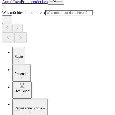
App öffnen
Prime entdecken
Was möchtest du anhören?
Radio
Podcasts
Live Sport
Radiosender von A-Z