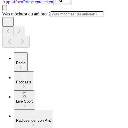
App öffnen
Prime entdecken
Was möchtest du anhören?
Radio
Podcasts
Live Sport
Radiosender von A-Z