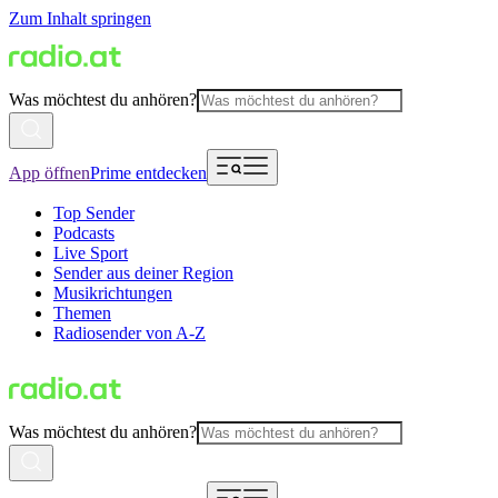
Zum Inhalt springen
Was möchtest du anhören?
App öffnen
Prime entdecken
Top Sender
Podcasts
Live Sport
Sender aus deiner Region
Musikrichtungen
Themen
Radiosender von A-Z
Was möchtest du anhören?