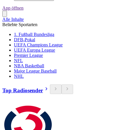
App öffnen
Alle Inhalte
Beliebte Sportarten
1. Fußball Bundesliga
DFB-Pokal
UEFA Champions League
UEFA Europa League
Premier League
NFL
NBA Basketball
Major League Baseball
NHL
Top Radiosender