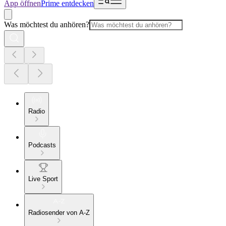
App öffnen
Prime entdecken
Was möchtest du anhören?
Radio
Podcasts
Live Sport
Radiosender von A-Z