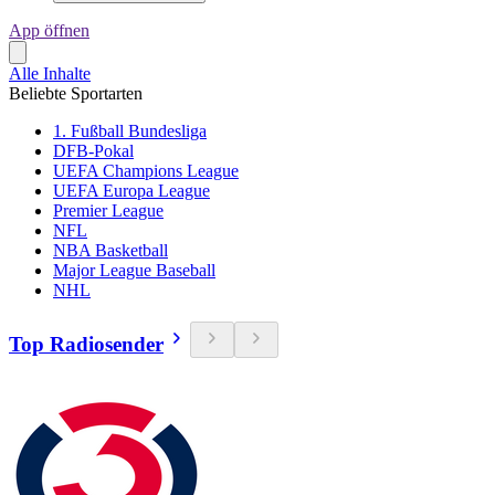
App öffnen
Alle Inhalte
Beliebte Sportarten
1. Fußball Bundesliga
DFB-Pokal
UEFA Champions League
UEFA Europa League
Premier League
NFL
NBA Basketball
Major League Baseball
NHL
Top Radiosender