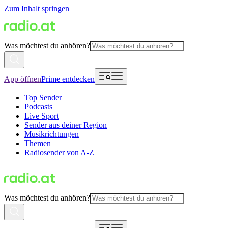
Zum Inhalt springen
Was möchtest du anhören?
App öffnen
Prime entdecken
Top Sender
Podcasts
Live Sport
Sender aus deiner Region
Musikrichtungen
Themen
Radiosender von A-Z
Was möchtest du anhören?