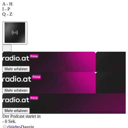
A - H
I - P
Q - Z
Mehr erfahren
Mehr erfahren
Mehr erfahren
Der Podcast startet in
- 0 Sek.
Städte
Danzig