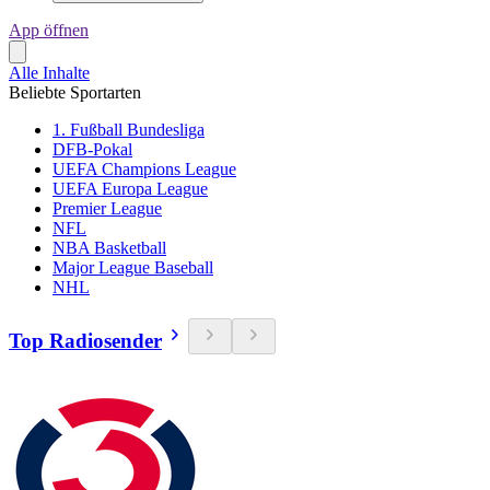
App öffnen
Alle Inhalte
Beliebte Sportarten
1. Fußball Bundesliga
DFB-Pokal
UEFA Champions League
UEFA Europa League
Premier League
NFL
NBA Basketball
Major League Baseball
NHL
Top Radiosender