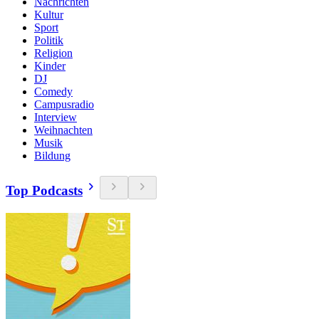
Nachrichten
Kultur
Sport
Politik
Religion
Kinder
DJ
Comedy
Campusradio
Interview
Weihnachten
Musik
Bildung
Top Podcasts