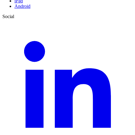
iPad
Android
Social