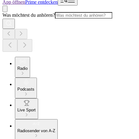
App öffnen
Prime entdecken
Was möchtest du anhören?
Radio
Podcasts
Live Sport
Radiosender von A-Z