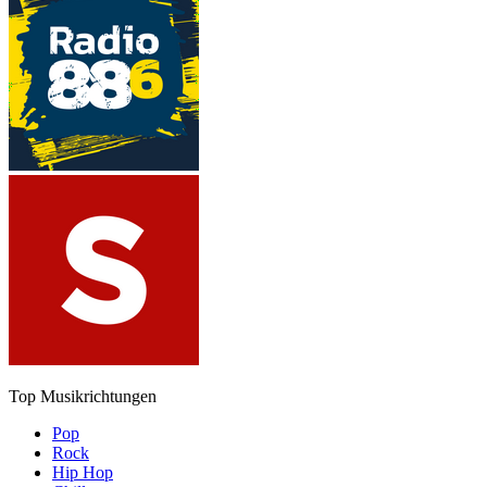
Top Musikrichtungen
Pop
Rock
Hip Hop