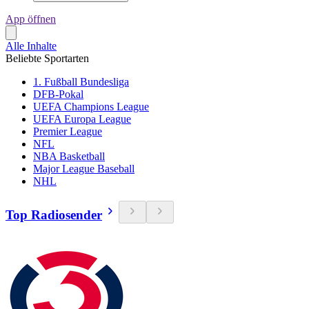
App öffnen
Alle Inhalte
Beliebte Sportarten
1. Fußball Bundesliga
DFB-Pokal
UEFA Champions League
UEFA Europa League
Premier League
NFL
NBA Basketball
Major League Baseball
NHL
Top Radiosender