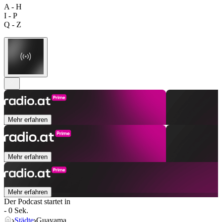
A - H
I - P
Q - Z
Mehr erfahren
Mehr erfahren
Mehr erfahren
Der Podcast startet in
- 0 Sek.
Städte
Guayama