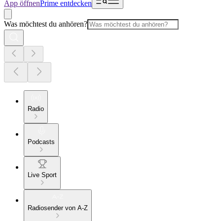
App öffnen
Prime entdecken
Was möchtest du anhören?
Radio
Podcasts
Live Sport
Radiosender von A-Z