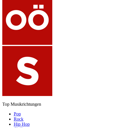
Top Musikrichtungen
Pop
Rock
Hip Hop