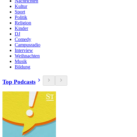
Nachrichten
Kultur
Sport
Politik
Religion
Kinder
DJ
Comedy
Campusradio
Interview
Weihnachten
Musik
Bildung
Top Podcasts