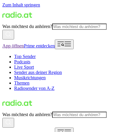
Zum Inhalt springen
Was möchtest du anhören?
App öffnen
Prime entdecken
Top Sender
Podcasts
Live Sport
Sender aus deiner Region
Musikrichtungen
Themen
Radiosender von A-Z
Was möchtest du anhören?