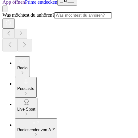
App öffnen
Prime entdecken
Was möchtest du anhören?
Radio
Podcasts
Live Sport
Radiosender von A-Z