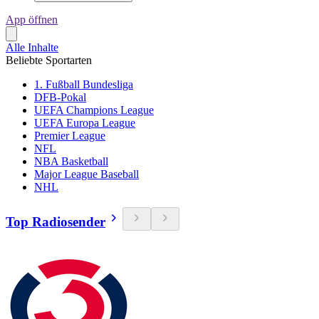
App öffnen
Alle Inhalte
Beliebte Sportarten
1. Fußball Bundesliga
DFB-Pokal
UEFA Champions League
UEFA Europa League
Premier League
NFL
NBA Basketball
Major League Baseball
NHL
Top Radiosender