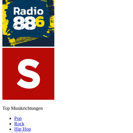
Top Musikrichtungen
Pop
Rock
Hip Hop