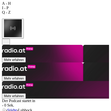
A - H
I - P
Q - Z
Mehr erfahren
Mehr erfahren
Mehr erfahren
Der Podcast startet in
- 0 Sek.
Städte
Lubbock