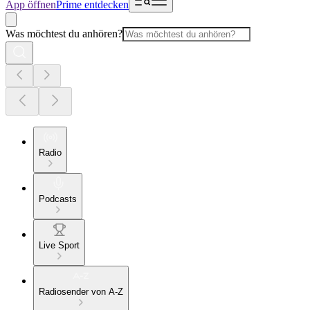
App öffnen
Prime entdecken
Was möchtest du anhören?
Radio
Podcasts
Live Sport
Radiosender von A-Z