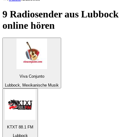
9 Radiosender aus
Lubbock
online hören
Viva Conjunto
Lubbock, Mexikanische Musik
KTXT 88.1 FM
Lubbock