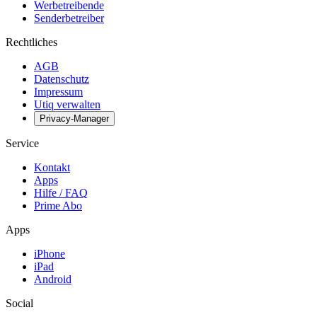
Werbetreibende
Senderbetreiber
Rechtliches
AGB
Datenschutz
Impressum
Utiq verwalten
Privacy-Manager
Service
Kontakt
Apps
Hilfe / FAQ
Prime Abo
Apps
iPhone
iPad
Android
Social