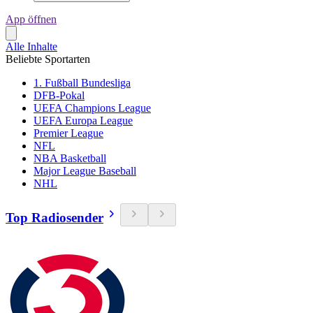
App öffnen
Alle Inhalte
Beliebte Sportarten
1. Fußball Bundesliga
DFB-Pokal
UEFA Champions League
UEFA Europa League
Premier League
NFL
NBA Basketball
Major League Baseball
NHL
Top Radiosender