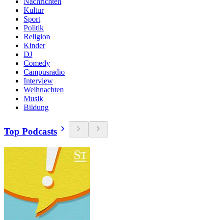
Nachrichten
Kultur
Sport
Politik
Religion
Kinder
DJ
Comedy
Campusradio
Interview
Weihnachten
Musik
Bildung
Top Podcasts