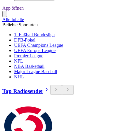
App öffnen
Alle Inhalte
Beliebte Sportarten
1. Fußball Bundesliga
DFB-Pokal
UEFA Champions League
UEFA Europa League
Premier League
NFL
NBA Basketball
Major League Baseball
NHL
Top Radiosender