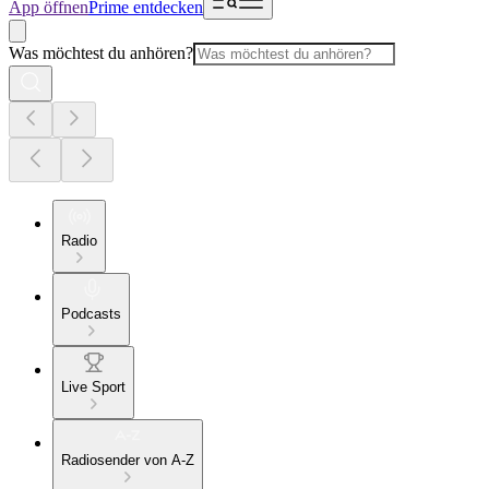
App öffnen
Prime entdecken
Was möchtest du anhören?
Radio
Podcasts
Live Sport
Radiosender von A-Z