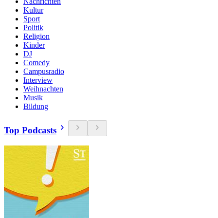
Nachrichten
Kultur
Sport
Politik
Religion
Kinder
DJ
Comedy
Campusradio
Interview
Weihnachten
Musik
Bildung
Top Podcasts