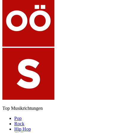
Top Musikrichtungen
Pop
Rock
Hip Hop