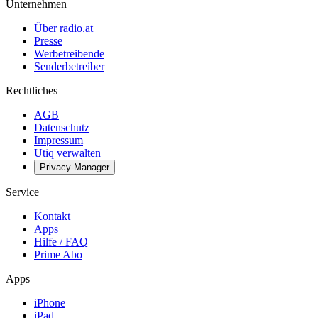
Unternehmen
Über radio.at
Presse
Werbetreibende
Senderbetreiber
Rechtliches
AGB
Datenschutz
Impressum
Utiq verwalten
Privacy-Manager
Service
Kontakt
Apps
Hilfe / FAQ
Prime Abo
Apps
iPhone
iPad