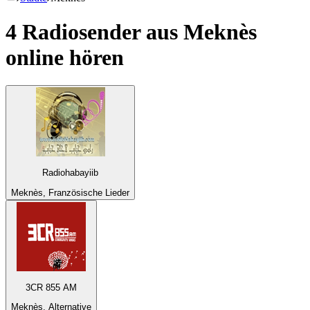
4 Radiosender aus
Meknès
online hören
Radiohabayiib
Meknès, Französische Lieder
3CR 855 AM
Meknès, Alternative