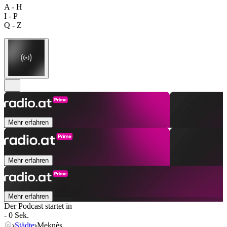
A - H
I - P
Q - Z
Mehr erfahren
Mehr erfahren
Mehr erfahren
Der Podcast startet in
- 0 Sek.
Städte
Meknès