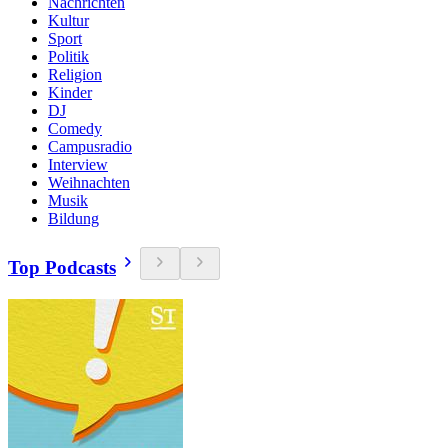
Nachrichten
Kultur
Sport
Politik
Religion
Kinder
DJ
Comedy
Campusradio
Interview
Weihnachten
Musik
Bildung
Top Podcasts