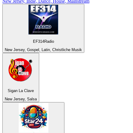
New Jersey, Indie, Dance, House, Mainstream
EF314Radio
New Jersey, Gospel, Latin, Christliche Musik
Sigan La Clave
New Jersey, Salsa