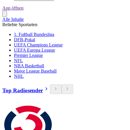
App öffnen
Alle Inhalte
Beliebte Sportarten
1. Fußball Bundesliga
DFB-Pokal
UEFA Champions League
UEFA Europa League
Premier League
NFL
NBA Basketball
Major League Baseball
NHL
Top Radiosender