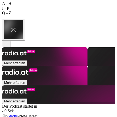
A - H
I - P
Q - Z
Mehr erfahren
Mehr erfahren
Mehr erfahren
Der Podcast startet in
- 0 Sek.
Städte
New Jersey