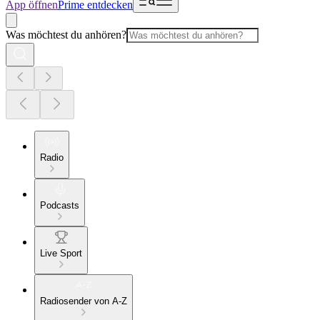
App öffnen
Prime entdecken
Was möchtest du anhören?
Radio
Podcasts
Live Sport
Radiosender von A-Z