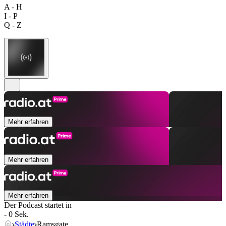
A - H
I - P
Q - Z
Mehr erfahren
Mehr erfahren
Mehr erfahren
Der Podcast startet in
- 0 Sek.
Städte
Ramsgate