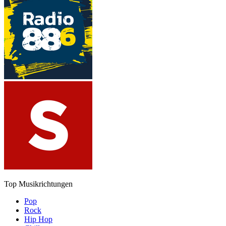
Top Musikrichtungen
Pop
Rock
Hip Hop