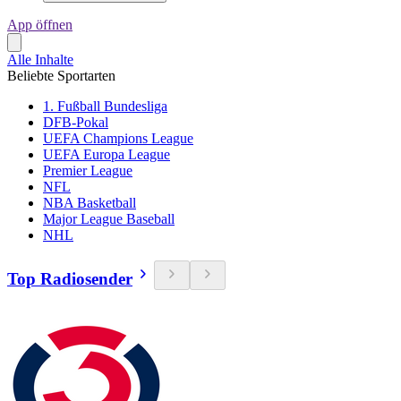
App öffnen
Alle Inhalte
Beliebte Sportarten
1. Fußball Bundesliga
DFB-Pokal
UEFA Champions League
UEFA Europa League
Premier League
NFL
NBA Basketball
Major League Baseball
NHL
Top Radiosender