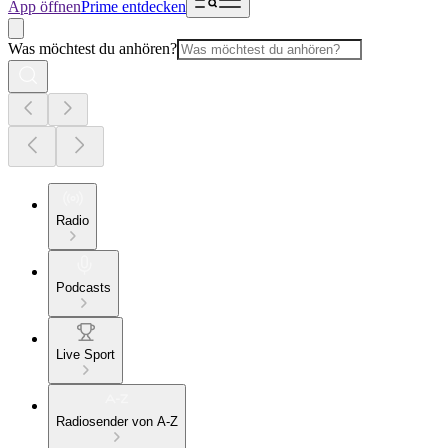
App öffnen
Prime entdecken
Was möchtest du anhören?
Radio
Podcasts
Live Sport
Radiosender von A-Z