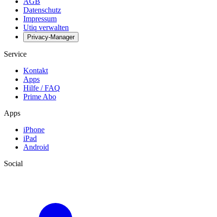
AGB
Datenschutz
Impressum
Utiq verwalten
Privacy-Manager
Service
Kontakt
Apps
Hilfe / FAQ
Prime Abo
Apps
iPhone
iPad
Android
Social