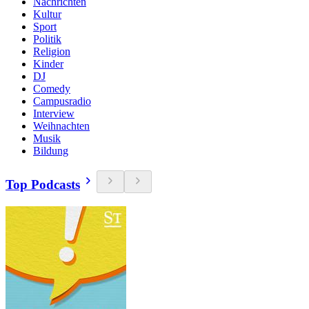
Nachrichten
Kultur
Sport
Politik
Religion
Kinder
DJ
Comedy
Campusradio
Interview
Weihnachten
Musik
Bildung
Top Podcasts