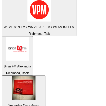
WCVE 88.9 FM / WMVE 90.1 FM / WCNV 89.1 FM
Richmond, Talk
Brian FM Alexandra
Richmond, Rock
Yesterday Once Again