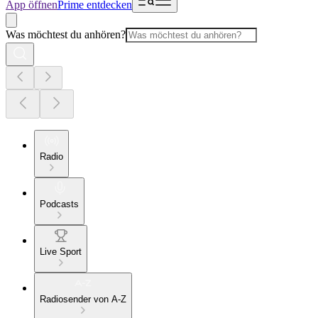
App öffnen
Prime entdecken
Was möchtest du anhören?
Radio
Podcasts
Live Sport
Radiosender von A-Z