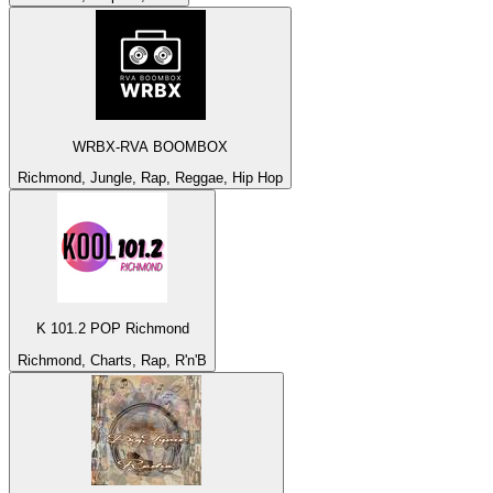
WRBX-RVA BOOMBOX
Richmond, Jungle, Rap, Reggae, Hip Hop
K 101.2 POP Richmond
Richmond, Charts, Rap, R'n'B