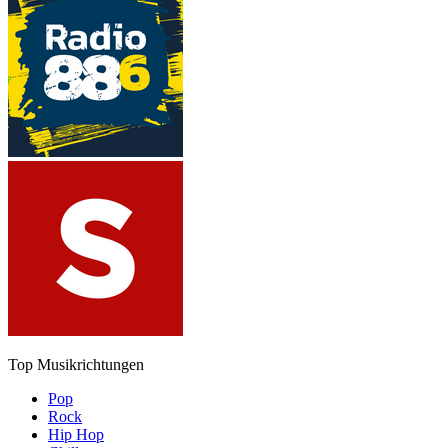
Top Musikrichtungen
Pop
Rock
Hip Hop