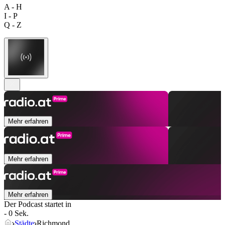
A - H
I - P
Q - Z
Mehr erfahren
Mehr erfahren
Mehr erfahren
Der Podcast startet in
- 0 Sek.
Städte
Richmond