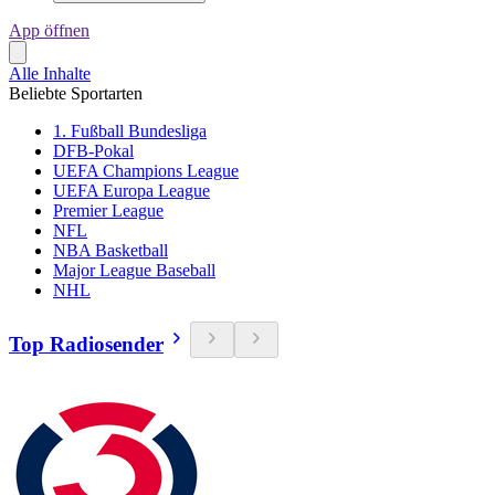
App öffnen
Alle Inhalte
Beliebte Sportarten
1. Fußball Bundesliga
DFB-Pokal
UEFA Champions League
UEFA Europa League
Premier League
NFL
NBA Basketball
Major League Baseball
NHL
Top Radiosender