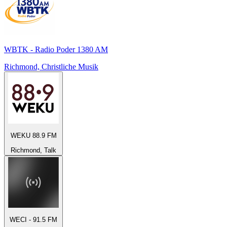
WBTK - Radio Poder 1380 AM
Richmond, Christliche Musik
WEKU 88.9 FM
Richmond, Talk
WECI - 91.5 FM