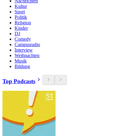
Nachrichten
Kultur
Sport
Politik
Religion
Kinder
DJ
Comedy
Campusradio
Interview
Weihnachten
Musik
Bildung
Top Podcasts