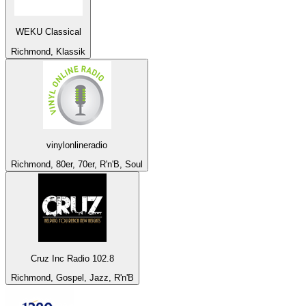
WEKU Classical
Richmond, Klassik
vinylonlineradio
Richmond, 80er, 70er, R'n'B, Soul
Cruz Inc Radio 102.8
Richmond, Gospel, Jazz, R'n'B