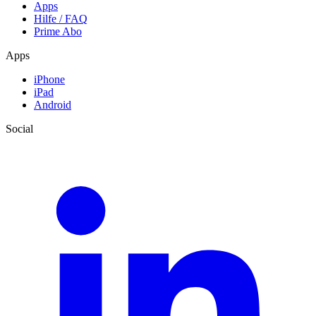
Apps
Hilfe / FAQ
Prime Abo
Apps
iPhone
iPad
Android
Social