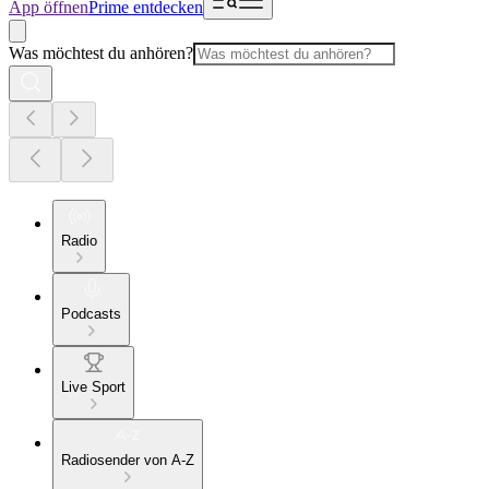
App öffnen
Prime entdecken
Was möchtest du anhören?
Radio
Podcasts
Live Sport
Radiosender von A-Z