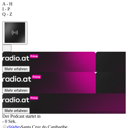
A - H
I - P
Q - Z
Mehr erfahren
Mehr erfahren
Mehr erfahren
Der Podcast startet in
- 0 Sek.
Städte
Santa Cruz do Capibaribe