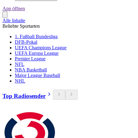
App öffnen
Alle Inhalte
Beliebte Sportarten
1. Fußball Bundesliga
DFB-Pokal
UEFA Champions League
UEFA Europa League
Premier League
NFL
NBA Basketball
Major League Baseball
NHL
Top Radiosender