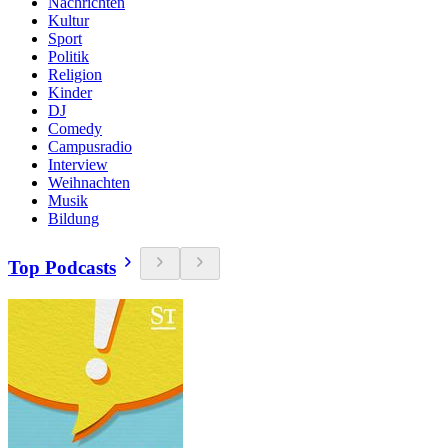
Nachrichten
Kultur
Sport
Politik
Religion
Kinder
DJ
Comedy
Campusradio
Interview
Weihnachten
Musik
Bildung
Top Podcasts