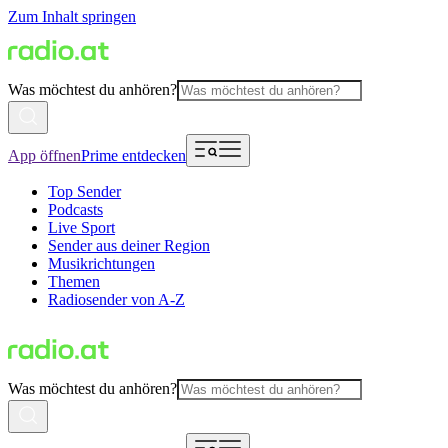
Zum Inhalt springen
Was möchtest du anhören?
App öffnen
Prime entdecken
Top Sender
Podcasts
Live Sport
Sender aus deiner Region
Musikrichtungen
Themen
Radiosender von A-Z
Was möchtest du anhören?