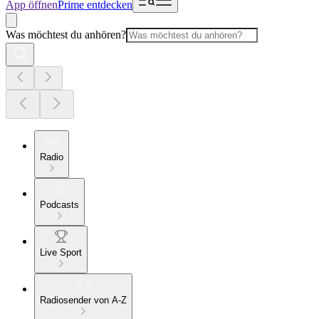
App öffnen
Prime entdecken
Was möchtest du anhören?
Radio
Podcasts
Live Sport
Radiosender von A-Z