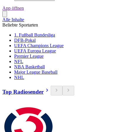
App öffnen
Alle Inhalte
Beliebte Sportarten
1. Fußball Bundesliga
DFB-Pokal
UEFA Champions League
UEFA Europa League
Premier League
NFL
NBA Basketball
Major League Baseball
NHL
Top Radiosender