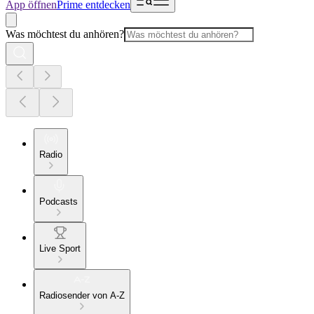
App öffnen
Prime entdecken
Was möchtest du anhören?
Radio
Podcasts
Live Sport
Radiosender von A-Z