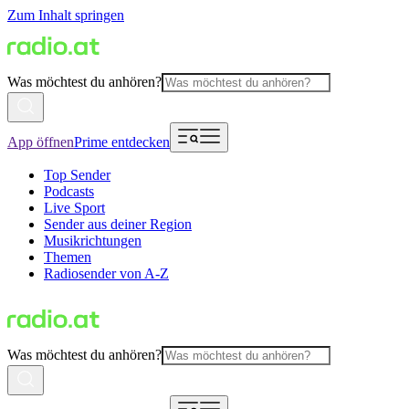
Zum Inhalt springen
Was möchtest du anhören?
App öffnen
Prime entdecken
Top Sender
Podcasts
Live Sport
Sender aus deiner Region
Musikrichtungen
Themen
Radiosender von A-Z
Was möchtest du anhören?