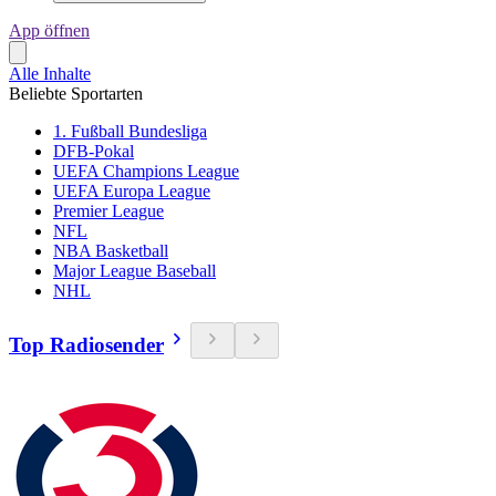
App öffnen
Alle Inhalte
Beliebte Sportarten
1. Fußball Bundesliga
DFB-Pokal
UEFA Champions League
UEFA Europa League
Premier League
NFL
NBA Basketball
Major League Baseball
NHL
Top Radiosender