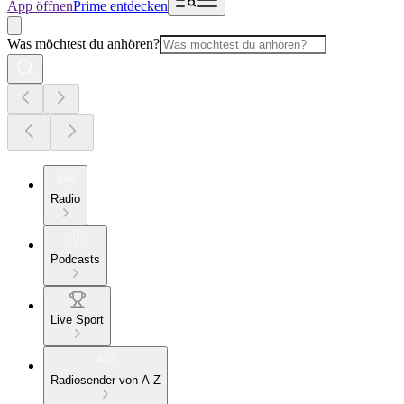
App öffnen
Prime entdecken
Was möchtest du anhören?
Radio
Podcasts
Live Sport
Radiosender von A-Z