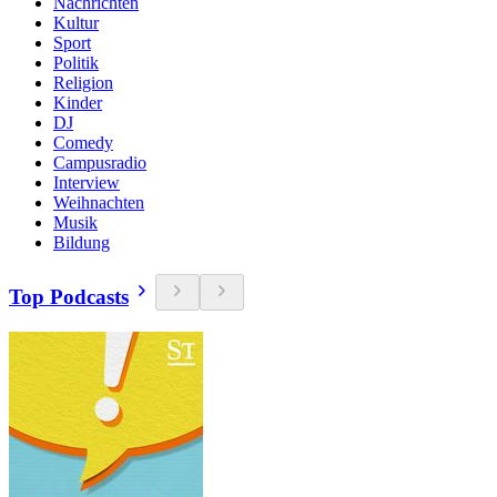
Nachrichten
Kultur
Sport
Politik
Religion
Kinder
DJ
Comedy
Campusradio
Interview
Weihnachten
Musik
Bildung
Top Podcasts