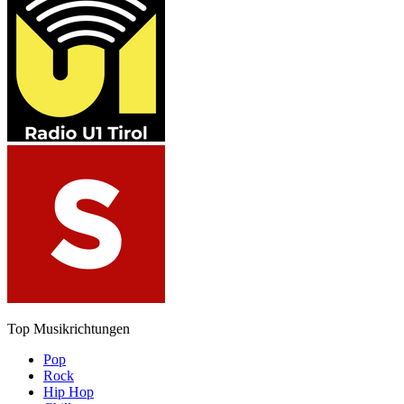
Top Musikrichtungen
Pop
Rock
Hip Hop