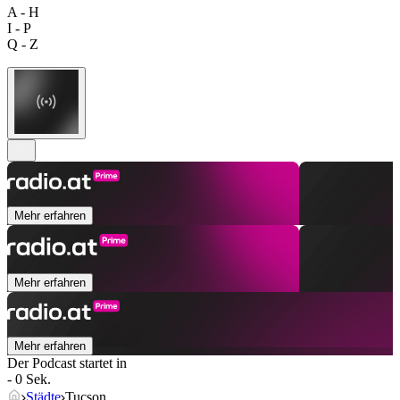
A - H
I - P
Q - Z
Mehr erfahren
Mehr erfahren
Mehr erfahren
Der Podcast startet in
- 0 Sek.
Städte
Tucson