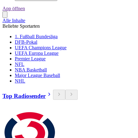
App öffnen
Alle Inhalte
Beliebte Sportarten
1. Fußball Bundesliga
DFB-Pokal
UEFA Champions League
UEFA Europa League
Premier League
NFL
NBA Basketball
Major League Baseball
NHL
Top Radiosender