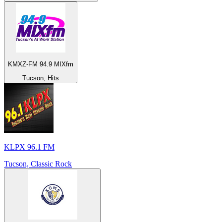
KMXZ-FM 94.9 MIXfm
Tucson, Hits
KLPX 96.1 FM
Tucson, Classic Rock