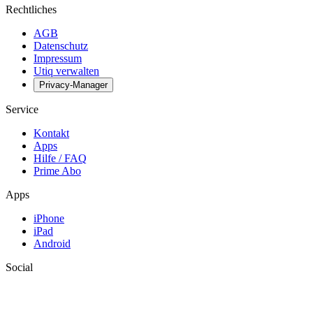
Rechtliches
AGB
Datenschutz
Impressum
Utiq verwalten
Privacy-Manager
Service
Kontakt
Apps
Hilfe / FAQ
Prime Abo
Apps
iPhone
iPad
Android
Social