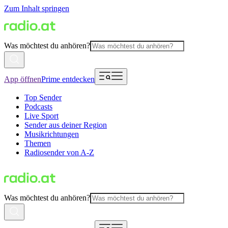
Zum Inhalt springen
Was möchtest du anhören?
App öffnen
Prime entdecken
Top Sender
Podcasts
Live Sport
Sender aus deiner Region
Musikrichtungen
Themen
Radiosender von A-Z
Was möchtest du anhören?