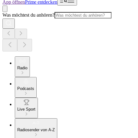
App öffnen
Prime entdecken
Was möchtest du anhören?
Radio
Podcasts
Live Sport
Radiosender von A-Z