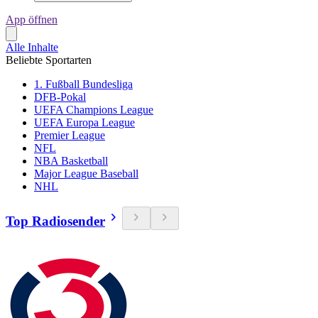
App öffnen
Alle Inhalte
Beliebte Sportarten
1. Fußball Bundesliga
DFB-Pokal
UEFA Champions League
UEFA Europa League
Premier League
NFL
NBA Basketball
Major League Baseball
NHL
Top Radiosender