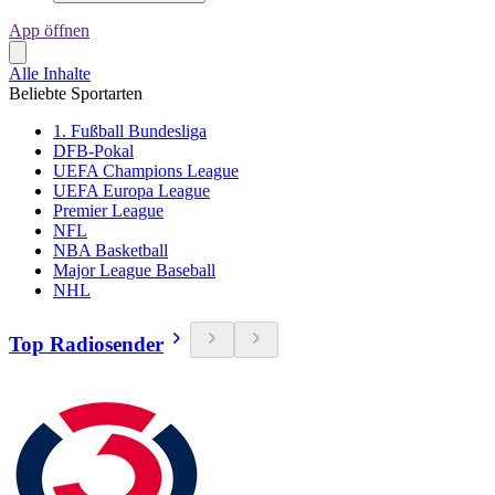
App öffnen
Alle Inhalte
Beliebte Sportarten
1. Fußball Bundesliga
DFB-Pokal
UEFA Champions League
UEFA Europa League
Premier League
NFL
NBA Basketball
Major League Baseball
NHL
Top Radiosender