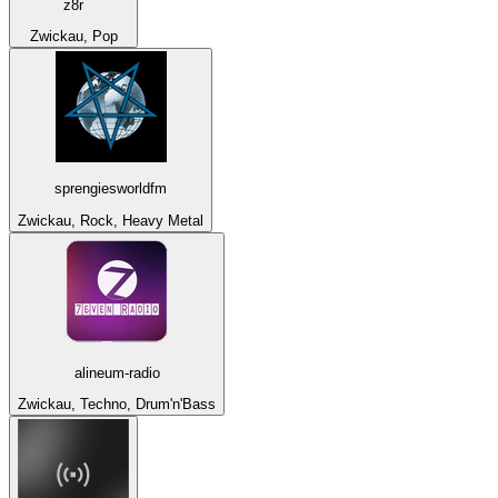
z8r
Zwickau, Pop
sprengiesworldfm
Zwickau, Rock, Heavy Metal
alineum-radio
Zwickau, Techno, Drum'n'Bass