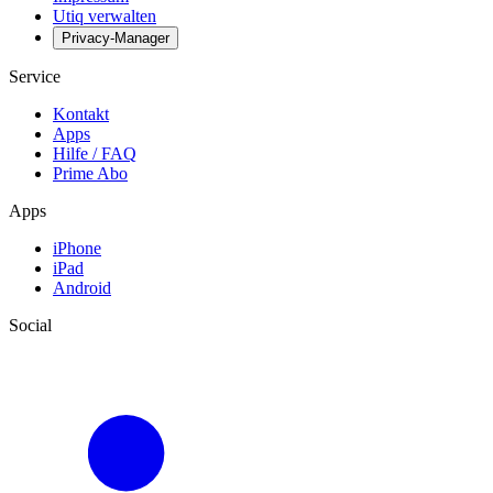
Utiq verwalten
Privacy-Manager
Service
Kontakt
Apps
Hilfe / FAQ
Prime Abo
Apps
iPhone
iPad
Android
Social