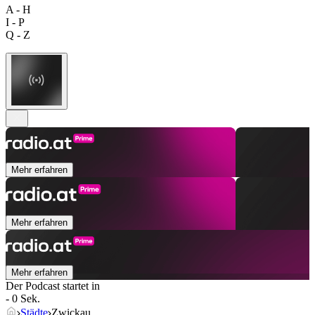
A - H
I - P
Q - Z
Mehr erfahren
Mehr erfahren
Mehr erfahren
Der Podcast startet in
- 0 Sek.
Städte
Zwickau