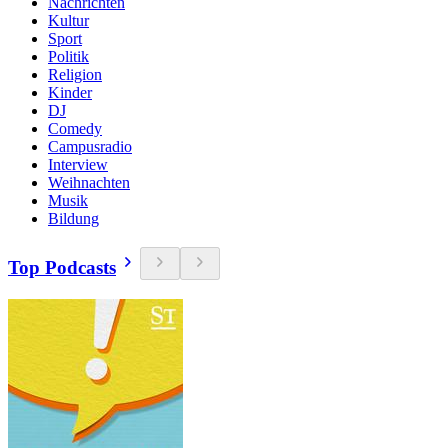
Nachrichten
Kultur
Sport
Politik
Religion
Kinder
DJ
Comedy
Campusradio
Interview
Weihnachten
Musik
Bildung
Top Podcasts