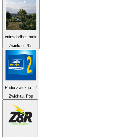
cainsdorfbestradio
Zwickau, 70er
Radio Zwickau - 2
Zwickau, Pop