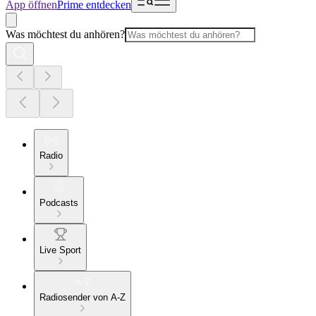
App öffnen
Prime entdecken
Was möchtest du anhören?
Radio
Podcasts
Live Sport
Radiosender von A-Z