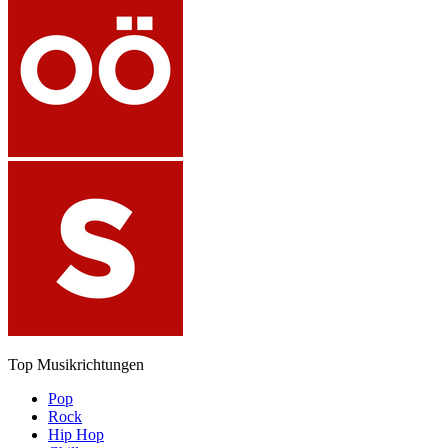
Top Musikrichtungen
Pop
Rock
Hip Hop