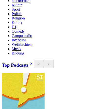
Nachrichten
Kultur
Sport
Politik
Religion
Kinder
DJ
Comedy
Campusradio
Interview
Weihnachten
Musik
Bildung
Top Podcasts