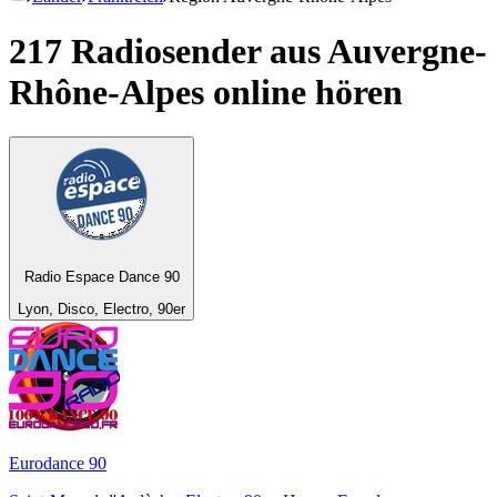
217 Radiosender aus
Auvergne-
Rhône-Alpes
online hören
Radio Espace Dance 90
Lyon, Disco, Electro, 90er
Eurodance 90