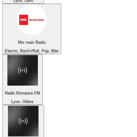
Lyon, Latin
Mix maxi Radio
Electro, Rock'n'Roll, Pop, 80er
Radio Romance FM
Lyon, Oldies