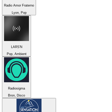
Radio Amor Fraterno
Lyon, Pop
LARS'N
Pop, Ambient
Radiosigma
Bron, Disco