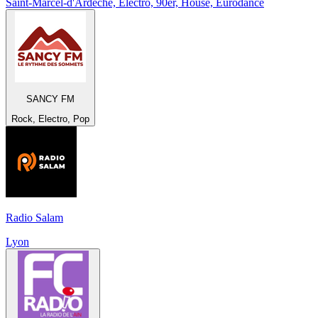
Saint-Marcel-d'Ardèche, Electro, 90er, House, Eurodance
SANCY FM
Rock, Electro, Pop
Radio Salam
Lyon