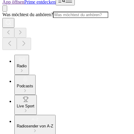
App öffnen
Prime entdecken
Was möchtest du anhören?
Radio
Podcasts
Live Sport
Radiosender von A-Z