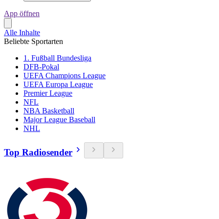
App öffnen
Alle Inhalte
Beliebte Sportarten
1. Fußball Bundesliga
DFB-Pokal
UEFA Champions League
UEFA Europa League
Premier League
NFL
NBA Basketball
Major League Baseball
NHL
Top Radiosender