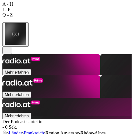
A - H
I - P
Q - Z
Mehr erfahren
Mehr erfahren
Mehr erfahren
Der Podcast startet in
- 0 Sek.
Länder
Frankreich
Region Auvergne-Rhône-Alpes