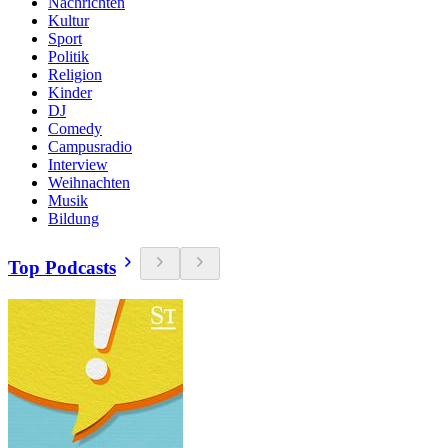
Nachrichten
Kultur
Sport
Politik
Religion
Kinder
DJ
Comedy
Campusradio
Interview
Weihnachten
Musik
Bildung
Top Podcasts