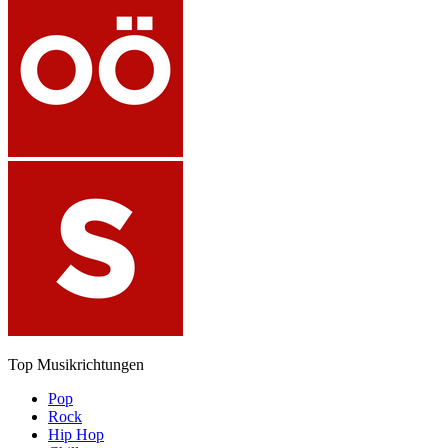
Top Musikrichtungen
Pop
Rock
Hip Hop