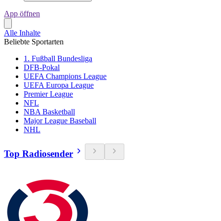
App öffnen
Alle Inhalte
Beliebte Sportarten
1. Fußball Bundesliga
DFB-Pokal
UEFA Champions League
UEFA Europa League
Premier League
NFL
NBA Basketball
Major League Baseball
NHL
Top Radiosender