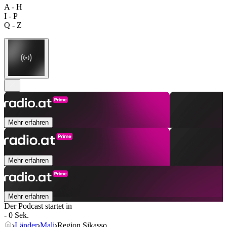
A - H
I - P
Q - Z
Mehr erfahren
Mehr erfahren
Mehr erfahren
Der Podcast startet in
- 0 Sek.
Länder
Mali
Region Sikasso