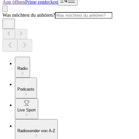
App öffnen
Prime entdecken
Was möchtest du anhören?
Radio
Podcasts
Live Sport
Radiosender von A-Z