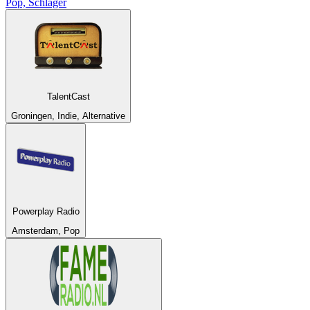
Pop, Schlager
TalentCast
Groningen, Indie, Alternative
Powerplay Radio
Amsterdam, Pop