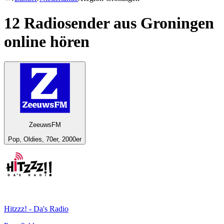
12 Radiosender aus
Groningen
online hören
ZeeuwsFM
Pop, Oldies, 70er, 2000er
Hitzzz! - Da's Radio