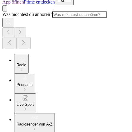
App öffnen
Prime entdecken
Was möchtest du anhören?
Radio
Podcasts
Live Sport
Radiosender von A-Z