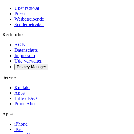
Über radio.at
Presse
Werbetreibende
Senderbetreiber
Rechtliches
AGB
Datenschutz
Impressum
Utiq verwalten
Privacy-Manager
Service
Kontakt
Apps
Hilfe / FAQ
Prime Abo
Apps
iPhone
iPad