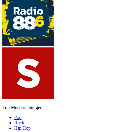
Top Musikrichtungen
Pop
Rock
Hip Hop