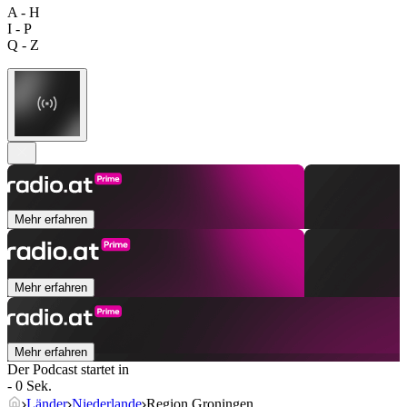
A - H
I - P
Q - Z
Mehr erfahren
Mehr erfahren
Mehr erfahren
Der Podcast startet in
- 0 Sek.
Länder
Niederlande
Region Groningen