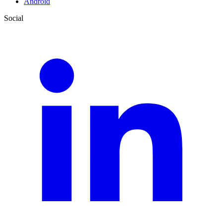
Android
Social