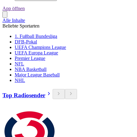
App öffnen
Alle Inhalte
Beliebte Sportarten
1. Fußball Bundesliga
DFB-Pokal
UEFA Champions League
UEFA Europa League
Premier League
NFL
NBA Basketball
Major League Baseball
NHL
Top Radiosender