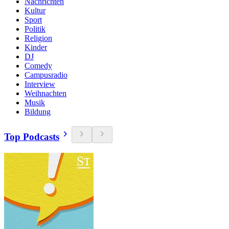
Nachrichten
Kultur
Sport
Politik
Religion
Kinder
DJ
Comedy
Campusradio
Interview
Weihnachten
Musik
Bildung
Top Podcasts