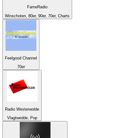
FameRadio
Winschoten, 80er, 90er, 70er, Charts
Feelgood Channel
70er
Radio Westerwolde
Vlagtwedde, Pop