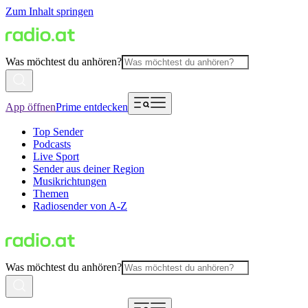
Zum Inhalt springen
Was möchtest du anhören?
App öffnen
Prime entdecken
Top Sender
Podcasts
Live Sport
Sender aus deiner Region
Musikrichtungen
Themen
Radiosender von A-Z
Was möchtest du anhören?