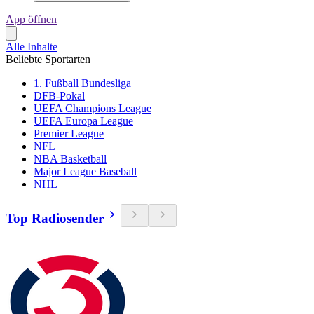
App öffnen
Alle Inhalte
Beliebte Sportarten
1. Fußball Bundesliga
DFB-Pokal
UEFA Champions League
UEFA Europa League
Premier League
NFL
NBA Basketball
Major League Baseball
NHL
Top Radiosender