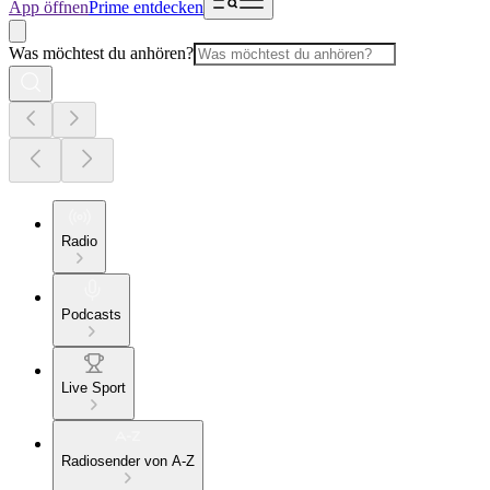
App öffnen
Prime entdecken
Was möchtest du anhören?
Radio
Podcasts
Live Sport
Radiosender von A-Z