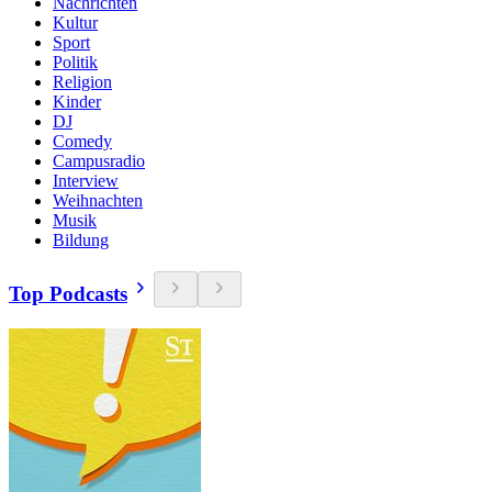
Nachrichten
Kultur
Sport
Politik
Religion
Kinder
DJ
Comedy
Campusradio
Interview
Weihnachten
Musik
Bildung
Top Podcasts