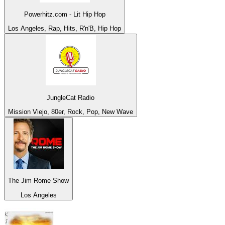
Powerhitz.com - Lit Hip Hop
Los Angeles, Rap, Hits, R'n'B, Hip Hop
JungleCat Radio
Mission Viejo, 80er, Rock, Pop, New Wave
The Jim Rome Show
Los Angeles