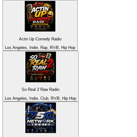
Actin Up Comedy Radio
Los Angeles, Indie, Rap, R'n'B, Hip Hop
So Real 2 Raw Radio
Los Angeles, Indie, Club, R'n'B, Hip Hop