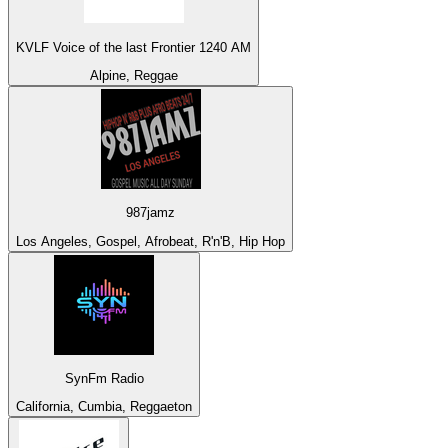
KVLF Voice of the last Frontier 1240 AM
Alpine, Reggae
987jamz
Los Angeles, Gospel, Afrobeat, R'n'B, Hip Hop
SynFm Radio
California, Cumbia, Reggaeton