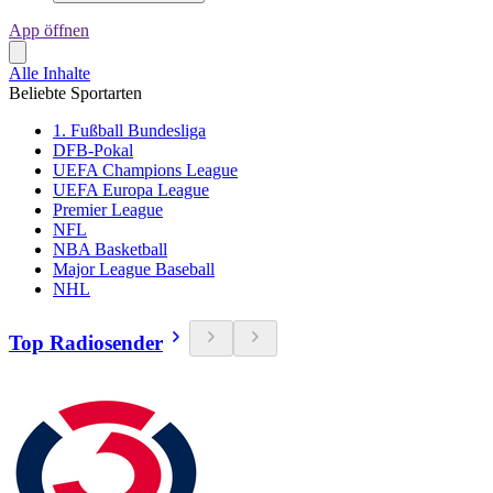
App öffnen
Alle Inhalte
Beliebte Sportarten
1. Fußball Bundesliga
DFB-Pokal
UEFA Champions League
UEFA Europa League
Premier League
NFL
NBA Basketball
Major League Baseball
NHL
Top Radiosender