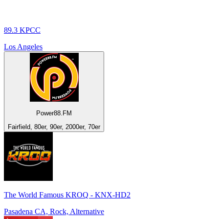
89.3 KPCC
Los Angeles
Power88.FM
Fairfield, 80er, 90er, 2000er, 70er
The World Famous KROQ - KNX-HD2
Pasadena CA, Rock, Alternative