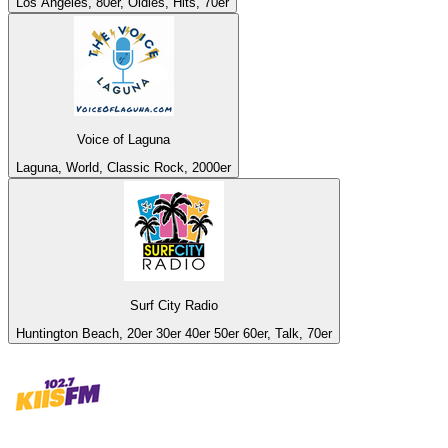
Los Angeles, 80er, Oldies, Hits, 70er
Voice of Laguna
Laguna, World, Classic Rock, 2000er
Surf City Radio
Huntington Beach, 20er 30er 40er 50er 60er, Talk, 70er