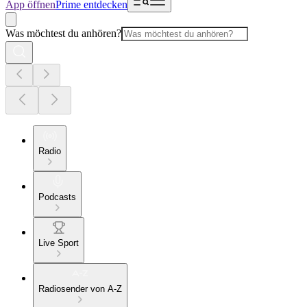
App öffnen
Prime entdecken
Was möchtest du anhören?
Radio
Podcasts
Live Sport
Radiosender von A-Z