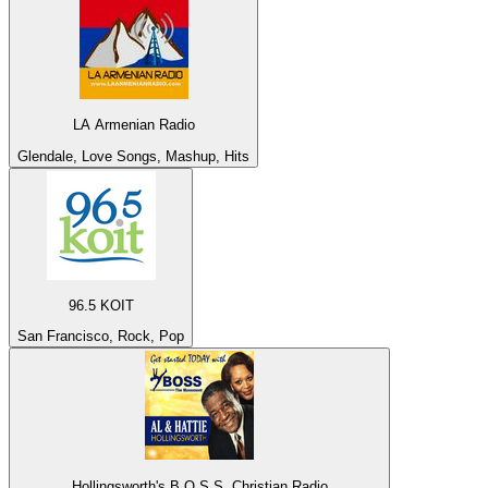
LA Armenian Radio
Glendale, Love Songs, Mashup, Hits
96.5 KOIT
San Francisco, Rock, Pop
Hollingsworth's B.O.S.S. Christian Radio