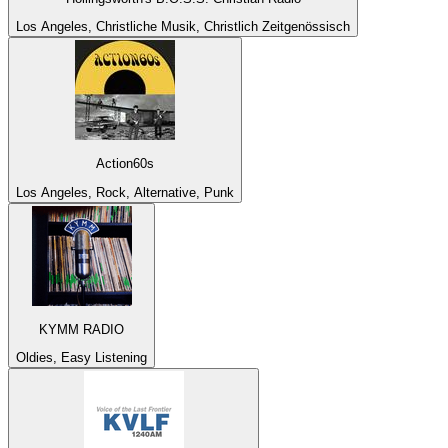
Los Angeles, Christliche Musik, Christlich Zeitgenössisch
Action60s
Los Angeles, Rock, Alternative, Punk
KYMM RADIO
Oldies, Easy Listening