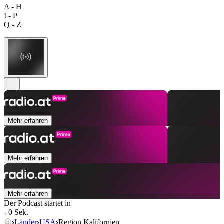
A - H
I - P
Q - Z
Mehr erfahren
Mehr erfahren
Mehr erfahren
Der Podcast startet in
- 0 Sek.
Länder
USA
Region Kalifornien