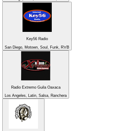
Key56 Radio
San Diego, Motown, Soul, Funk, R'n'B
Radio Extremo Guila Oaxaca
Los Angeles, Latin, Salsa, Ranchera