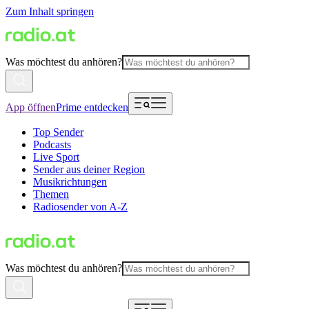
Zum Inhalt springen
Was möchtest du anhören?
App öffnen
Prime entdecken
Top Sender
Podcasts
Live Sport
Sender aus deiner Region
Musikrichtungen
Themen
Radiosender von A-Z
Was möchtest du anhören?