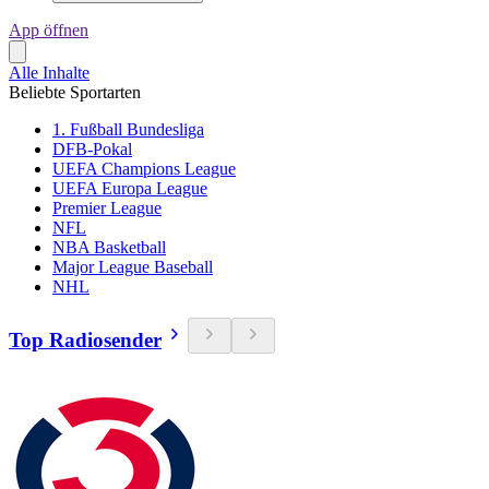
App öffnen
Alle Inhalte
Beliebte Sportarten
1. Fußball Bundesliga
DFB-Pokal
UEFA Champions League
UEFA Europa League
Premier League
NFL
NBA Basketball
Major League Baseball
NHL
Top Radiosender