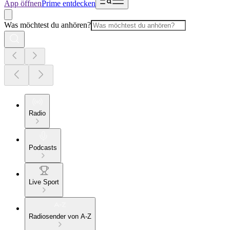
App öffnen
Prime entdecken
Was möchtest du anhören?
Radio
Podcasts
Live Sport
Radiosender von A-Z