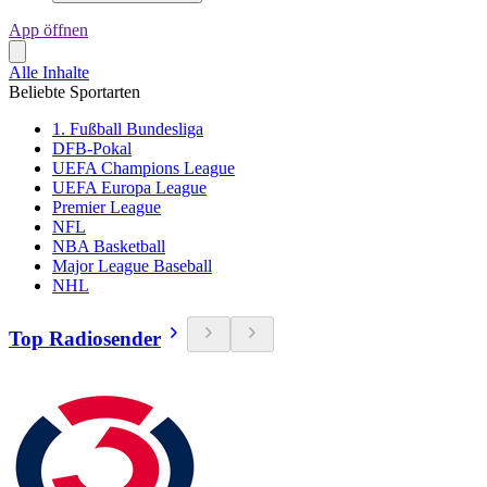
App öffnen
Alle Inhalte
Beliebte Sportarten
1. Fußball Bundesliga
DFB-Pokal
UEFA Champions League
UEFA Europa League
Premier League
NFL
NBA Basketball
Major League Baseball
NHL
Top Radiosender