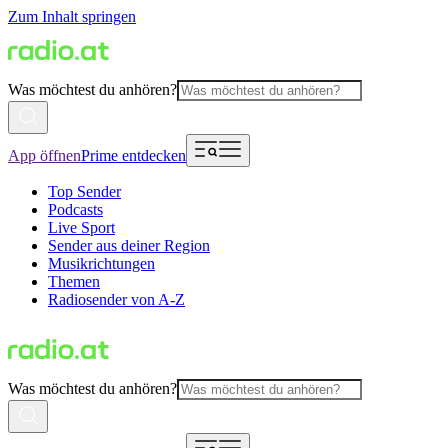
Zum Inhalt springen
Was möchtest du anhören?
App öffnen
Prime entdecken
Top Sender
Podcasts
Live Sport
Sender aus deiner Region
Musikrichtungen
Themen
Radiosender von A-Z
Was möchtest du anhören?