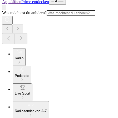
App öffnen
Prime entdecken
Was möchtest du anhören?
Radio
Podcasts
Live Sport
Radiosender von A-Z