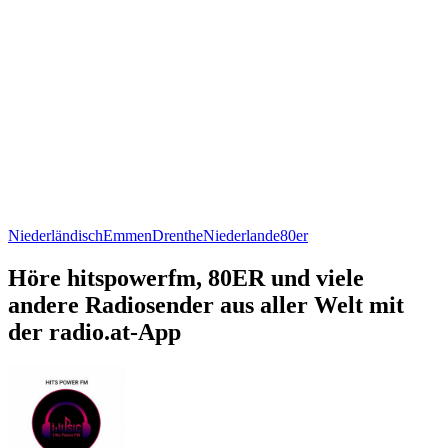
Niederländisch
Emmen
Drenthe
Niederlande
80er
Höre hitspowerfm, 80ER und viele
andere Radiosender aus aller Welt mit
der radio.at-App