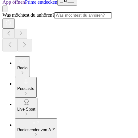
App öffnen
Prime entdecken
Was möchtest du anhören?
Radio
Podcasts
Live Sport
Radiosender von A-Z