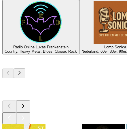
Radio Online Lukas Frankenstein
Lomp Sonica
Country, Heavy Metal, Blues, Classic Rock
Nederland, 60er, 80er, 90er, 
Top
Podcasts
Top
Podcasts
Top
Podcasts