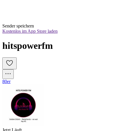
Sender speichern
Kostenlos im App Store laden
hitspowerfm
80er
Jetzt Läuft