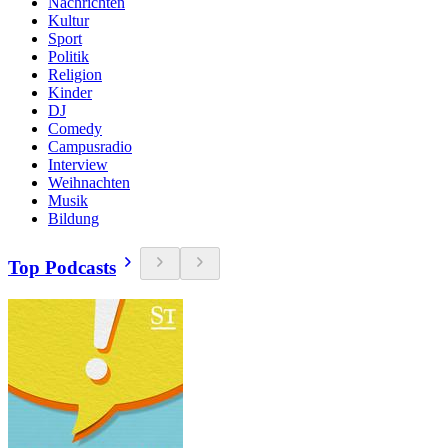
Nachrichten
Kultur
Sport
Politik
Religion
Kinder
DJ
Comedy
Campusradio
Interview
Weihnachten
Musik
Bildung
Top Podcasts