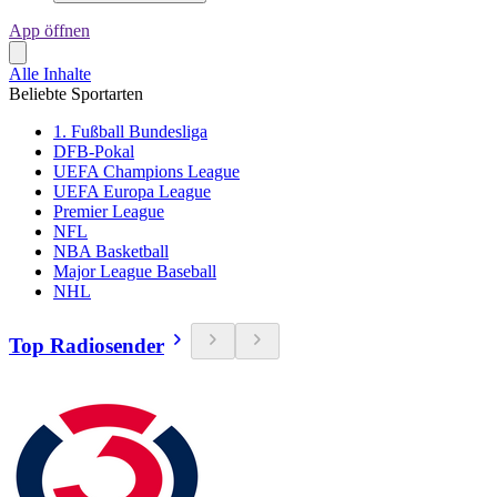
App öffnen
Alle Inhalte
Beliebte Sportarten
1. Fußball Bundesliga
DFB-Pokal
UEFA Champions League
UEFA Europa League
Premier League
NFL
NBA Basketball
Major League Baseball
NHL
Top Radiosender