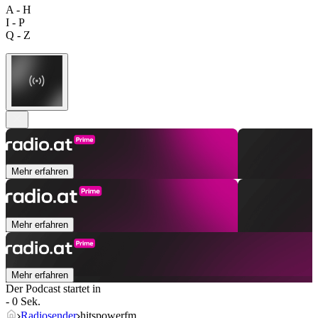
A - H
I - P
Q - Z
Mehr erfahren
Mehr erfahren
Mehr erfahren
Der Podcast startet in
- 0 Sek.
Radiosender
hitspowerfm