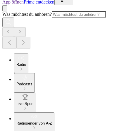
App öffnen
Prime entdecken
Was möchtest du anhören?
Radio
Podcasts
Live Sport
Radiosender von A-Z