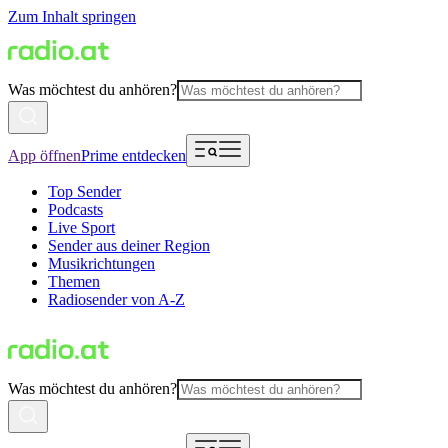
Zum Inhalt springen
Was möchtest du anhören?
App öffnen
Prime entdecken
Top Sender
Podcasts
Live Sport
Sender aus deiner Region
Musikrichtungen
Themen
Radiosender von A-Z
Was möchtest du anhören?