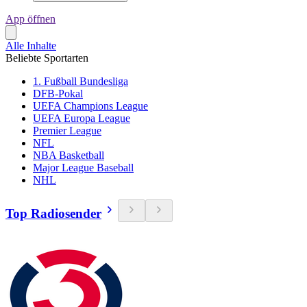
App öffnen
Alle Inhalte
Beliebte Sportarten
1. Fußball Bundesliga
DFB-Pokal
UEFA Champions League
UEFA Europa League
Premier League
NFL
NBA Basketball
Major League Baseball
NHL
Top Radiosender