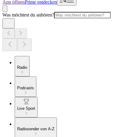
App öffnen
Prime entdecken
Was möchtest du anhören?
Radio
Podcasts
Live Sport
Radiosender von A-Z