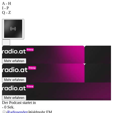
A - H
I - P
Q - Z
Mehr erfahren
Mehr erfahren
Mehr erfahren
Der Podcast startet in
- 0 Sek.
Radiosender
Waldmohr FM