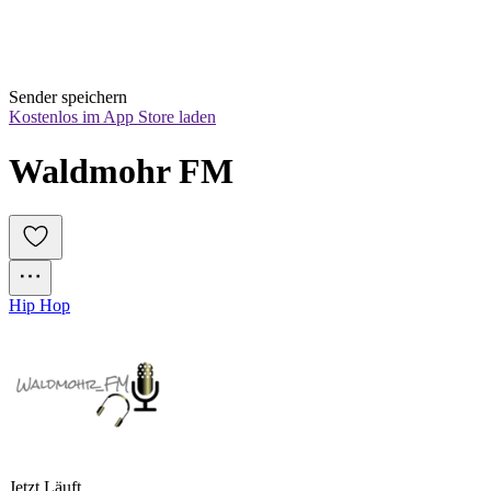
Sender speichern
Kostenlos im App Store laden
Waldmohr FM
Hip Hop
Jetzt Läuft