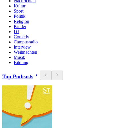
Nachrichten
Kultur
Sport
Politik
Religion
Kinder
DJ
Comedy
Campusradio
Interview
Weihnachten
Musik
Bildung
Top Podcasts