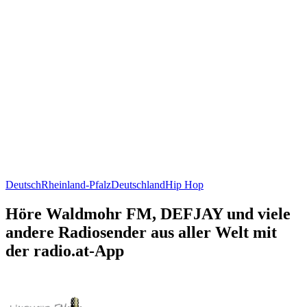
Deutsch
Rheinland-Pfalz
Deutschland
Hip Hop
Höre Waldmohr FM, DEFJAY und viele
andere Radiosender aus aller Welt mit
der radio.at-App