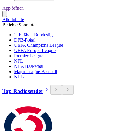
App öffnen
Alle Inhalte
Beliebte Sportarten
1. Fußball Bundesliga
DFB-Pokal
UEFA Champions League
UEFA Europa League
Premier League
NFL
NBA Basketball
Major League Baseball
NHL
Top Radiosender