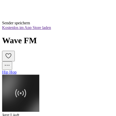
Sender speichern
Kostenlos im App Store laden
Wave FM
Hip Hop
Jetzt Läuft