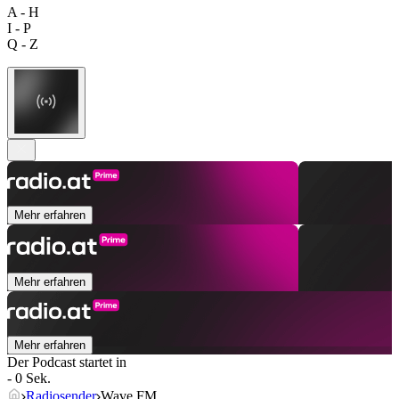
A - H
I - P
Q - Z
Mehr erfahren
Mehr erfahren
Mehr erfahren
Der Podcast startet in
- 0 Sek.
Radiosender
Wave FM