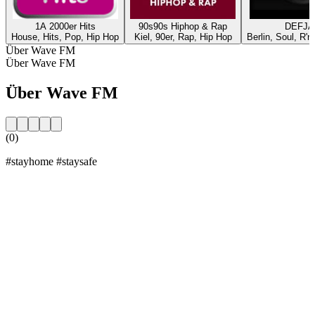
1A 2000er Hits
90s90s Hiphop & Rap
DEFJA
House, Hits, Pop, Hip Hop
Kiel, 90er, Rap, Hip Hop
Berlin, Soul, R'n
Über Wave FM
Über Wave FM
Über Wave FM
(0)
#stayhome #staysafe
Sender-Website