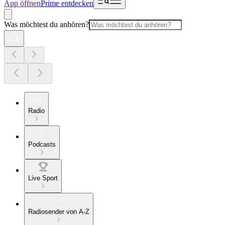
App öffnen
Prime entdecken
Was möchtest du anhören?
Radio
Podcasts
Live Sport
Radiosender von A-Z