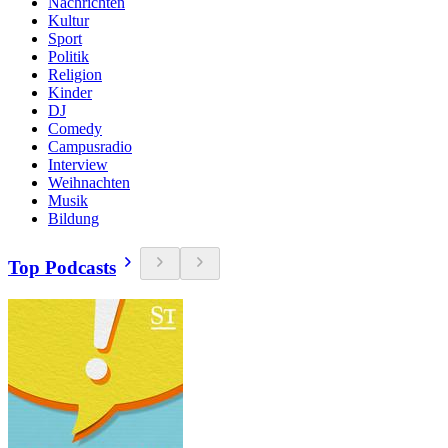
Nachrichten
Kultur
Sport
Politik
Religion
Kinder
DJ
Comedy
Campusradio
Interview
Weihnachten
Musik
Bildung
Top Podcasts