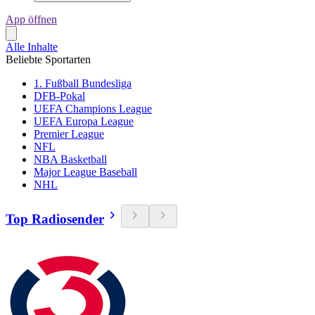
App öffnen
Alle Inhalte
Beliebte Sportarten
1. Fußball Bundesliga
DFB-Pokal
UEFA Champions League
UEFA Europa League
Premier League
NFL
NBA Basketball
Major League Baseball
NHL
Top Radiosender