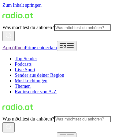
Zum Inhalt springen
Was möchtest du anhören?
App öffnen
Prime entdecken
Top Sender
Podcasts
Live Sport
Sender aus deiner Region
Musikrichtungen
Themen
Radiosender von A-Z
Was möchtest du anhören?