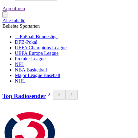
App öffnen
Alle Inhalte
Beliebte Sportarten
1. Fußball Bundesliga
DFB-Pokal
UEFA Champions League
UEFA Europa League
Premier League
NFL
NBA Basketball
Major League Baseball
NHL
Top Radiosender