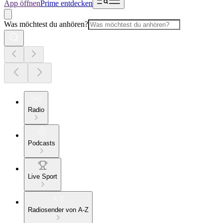
App öffnen
Prime entdecken
Was möchtest du anhören?
Radio
Podcasts
Live Sport
Radiosender von A-Z