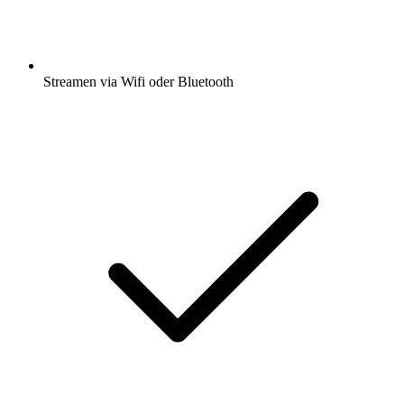
Streamen via Wifi oder Bluetooth