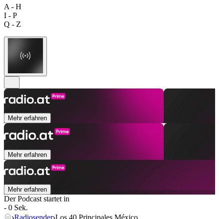
A - H
I - P
Q - Z
Mehr erfahren
Mehr erfahren
Mehr erfahren
Der Podcast startet in
- 0 Sek.
Radiosender
Los 40 Principales México