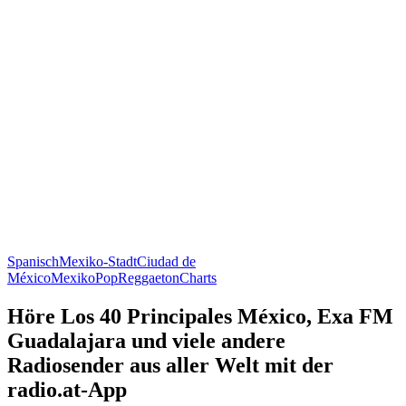
Spanisch
Mexiko-Stadt
Ciudad de
México
Mexiko
Pop
Reggaeton
Charts
Höre Los 40 Principales México, Exa FM
Guadalajara und viele andere
Radiosender aus aller Welt mit der
radio.at-App