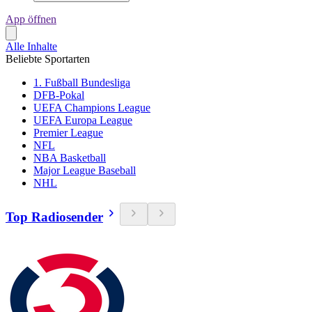
App öffnen
Alle Inhalte
Beliebte Sportarten
1. Fußball Bundesliga
DFB-Pokal
UEFA Champions League
UEFA Europa League
Premier League
NFL
NBA Basketball
Major League Baseball
NHL
Top Radiosender