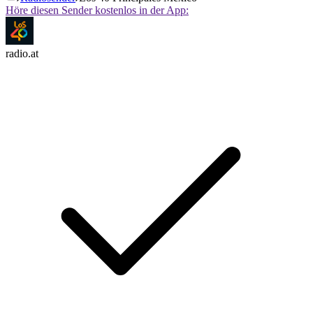
Höre diesen Sender kostenlos in der App:
radio.at