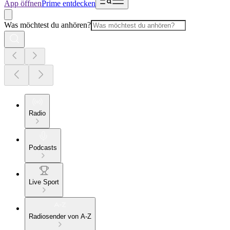
App öffnen
Prime entdecken
Was möchtest du anhören?
Radio
Podcasts
Live Sport
Radiosender von A-Z