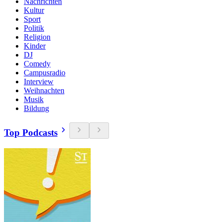
Nachrichten
Kultur
Sport
Politik
Religion
Kinder
DJ
Comedy
Campusradio
Interview
Weihnachten
Musik
Bildung
Top Podcasts