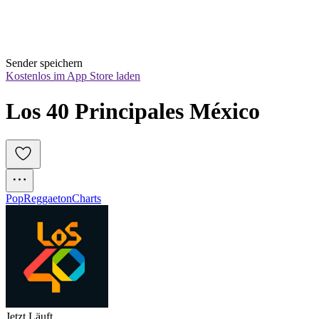
Sender speichern
Kostenlos im App Store laden
Los 40 Principales México
Pop
Reggaeton
Charts
Jetzt Läuft