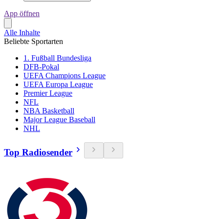
App öffnen
Alle Inhalte
Beliebte Sportarten
1. Fußball Bundesliga
DFB-Pokal
UEFA Champions League
UEFA Europa League
Premier League
NFL
NBA Basketball
Major League Baseball
NHL
Top Radiosender