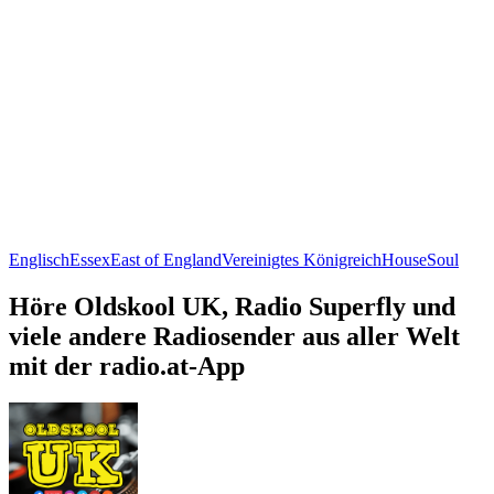
Englisch
Essex
East of England
Vereinigtes Königreich
House
Soul
Höre Oldskool UK, Radio Superfly und
viele andere Radiosender aus aller Welt
mit der radio.at-App