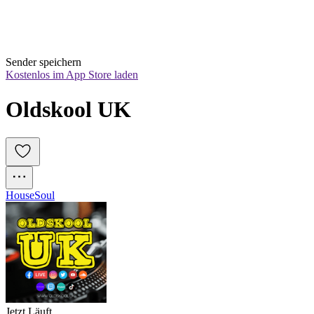
Sender speichern
Kostenlos im App Store laden
Oldskool UK
House
Soul
Jetzt Läuft