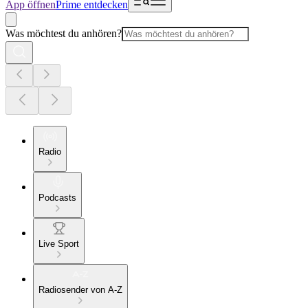
App öffnen
Prime entdecken
Was möchtest du anhören?
Radio
Podcasts
Live Sport
Radiosender von A-Z