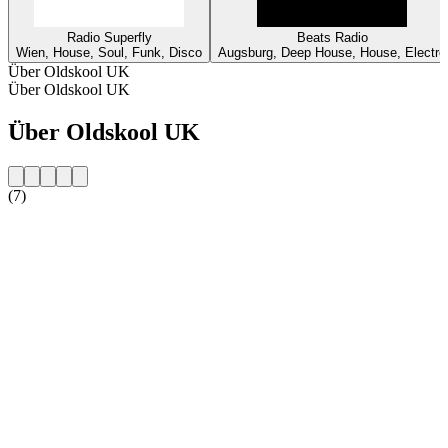
Radio Superfly
Beats Radio
Wien, House, Soul, Funk, Disco
Augsburg, Deep House, House, Electro
Über Oldskool UK
Über Oldskool UK
Über Oldskool UK
(7)
Sender-Website