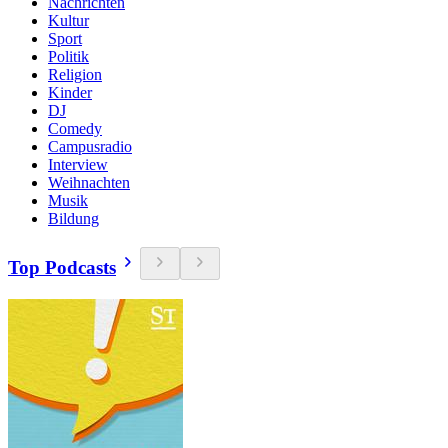
Nachrichten
Kultur
Sport
Politik
Religion
Kinder
DJ
Comedy
Campusradio
Interview
Weihnachten
Musik
Bildung
Top Podcasts