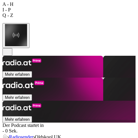
A - H
I - P
Q - Z
Mehr erfahren
Mehr erfahren
Mehr erfahren
Der Podcast startet in
- 0 Sek.
Radiosender
Oldskool UK