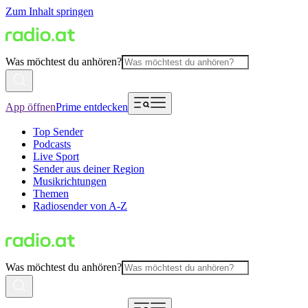
Zum Inhalt springen
Was möchtest du anhören?
App öffnen
Prime entdecken
Top Sender
Podcasts
Live Sport
Sender aus deiner Region
Musikrichtungen
Themen
Radiosender von A-Z
Was möchtest du anhören?