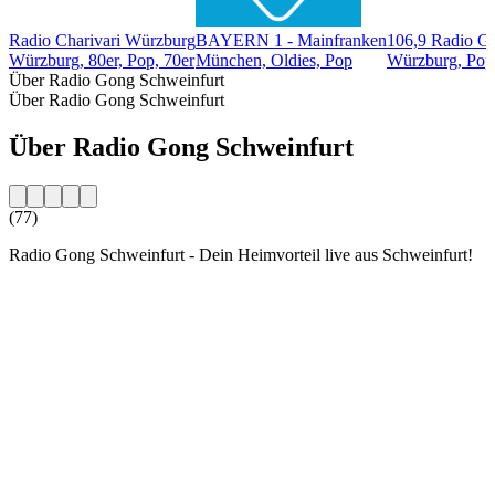
Radio Charivari Würzburg
BAYERN 1 - Mainfranken
106,9 Radio G
Würzburg, 80er, Pop, 70er
München, Oldies, Pop
Würzburg, Pop
Über Radio Gong Schweinfurt
Über Radio Gong Schweinfurt
Über Radio Gong Schweinfurt
(77)
Radio Gong Schweinfurt - Dein Heimvorteil live aus Schweinfurt!
Sender-Website