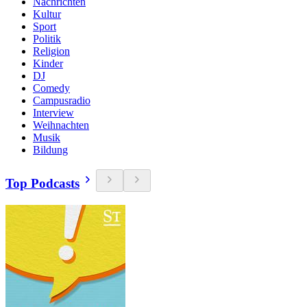
Nachrichten
Kultur
Sport
Politik
Religion
Kinder
DJ
Comedy
Campusradio
Interview
Weihnachten
Musik
Bildung
Top Podcasts