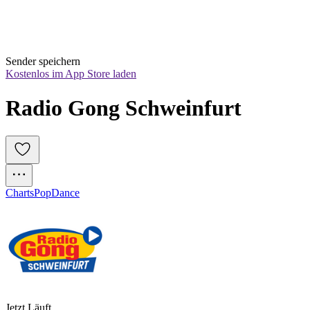
Sender speichern
Kostenlos im App Store laden
Radio Gong Schweinfurt
Charts
Pop
Dance
Jetzt Läuft