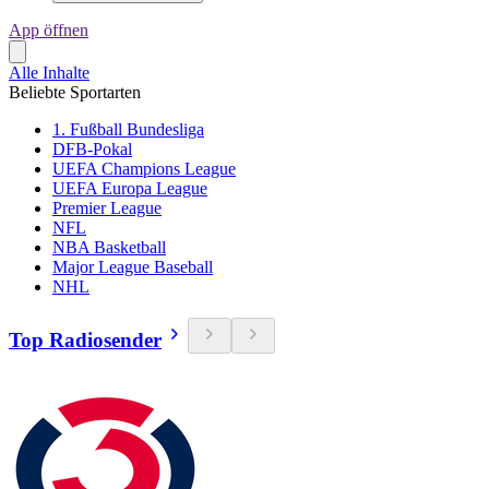
App öffnen
Alle Inhalte
Beliebte Sportarten
1. Fußball Bundesliga
DFB-Pokal
UEFA Champions League
UEFA Europa League
Premier League
NFL
NBA Basketball
Major League Baseball
NHL
Top Radiosender