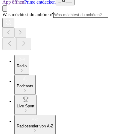
App öffnen
Prime entdecken
Was möchtest du anhören?
Radio
Podcasts
Live Sport
Radiosender von A-Z