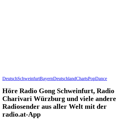
Deutsch
Schweinfurt
Bayern
Deutschland
Charts
Pop
Dance
Höre Radio Gong Schweinfurt, Radio
Charivari Würzburg und viele andere
Radiosender aus aller Welt mit der
radio.at-App