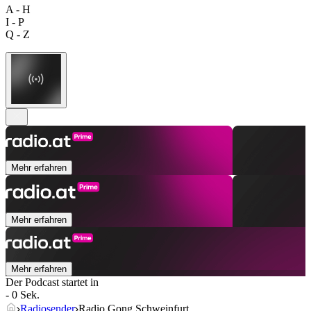
A - H
I - P
Q - Z
Mehr erfahren
Mehr erfahren
Mehr erfahren
Der Podcast startet in
- 0 Sek.
Radiosender
Radio Gong Schweinfurt