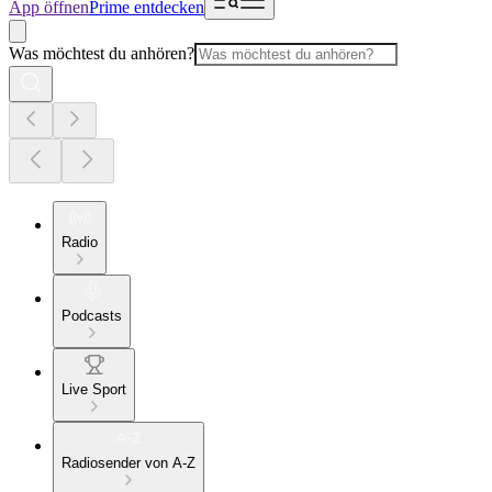
App öffnen
Prime entdecken
Was möchtest du anhören?
Radio
Podcasts
Live Sport
Radiosender von A-Z