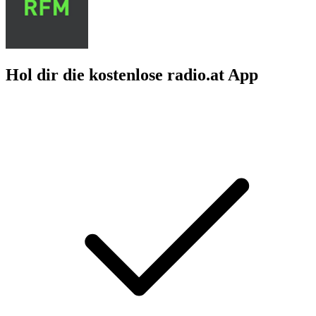
Hol dir die kostenlose radio.at App