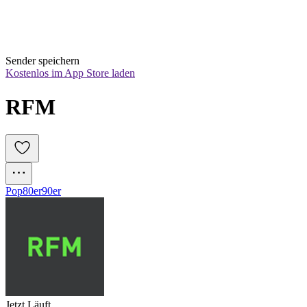
Sender speichern
Kostenlos im App Store laden
RFM
Pop
80er
90er
Jetzt Läuft