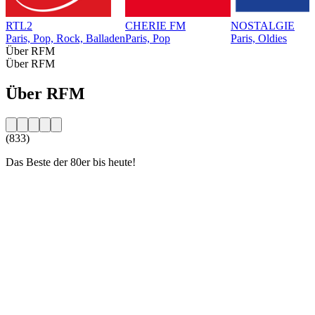
RTL2
CHERIE FM
NOSTALGIE
Paris, Pop, Rock, Balladen
Paris, Pop
Paris, Oldies
Über RFM
Über RFM
Über RFM
(833)
Das Beste der 80er bis heute!
Sender-Website