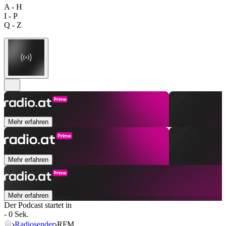
A - H
I - P
Q - Z
Mehr erfahren
Mehr erfahren
Mehr erfahren
Der Podcast startet in
- 0 Sek.
Radiosender
RFM