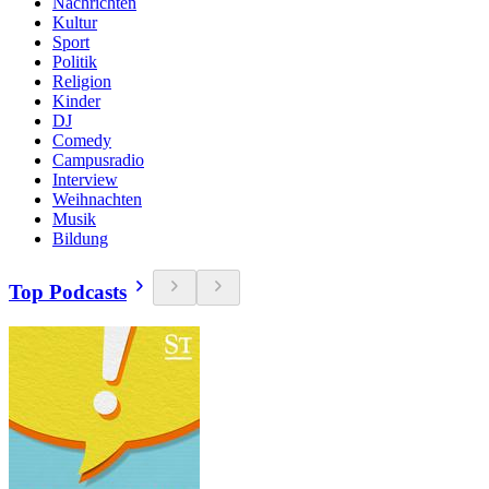
Nachrichten
Kultur
Sport
Politik
Religion
Kinder
DJ
Comedy
Campusradio
Interview
Weihnachten
Musik
Bildung
Top Podcasts