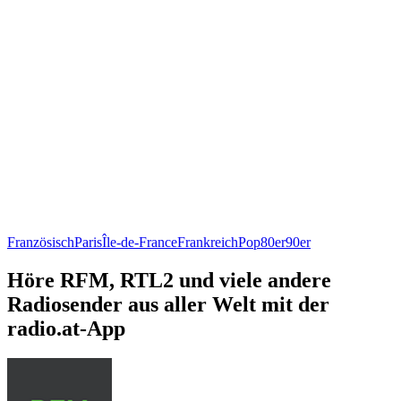
Französisch
Paris
Île-de-France
Frankreich
Pop
80er
90er
Höre RFM, RTL2 und viele andere
Radiosender aus aller Welt mit der
radio.at-App