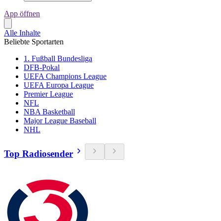
App öffnen
Alle Inhalte
Beliebte Sportarten
1. Fußball Bundesliga
DFB-Pokal
UEFA Champions League
UEFA Europa League
Premier League
NFL
NBA Basketball
Major League Baseball
NHL
Top Radiosender