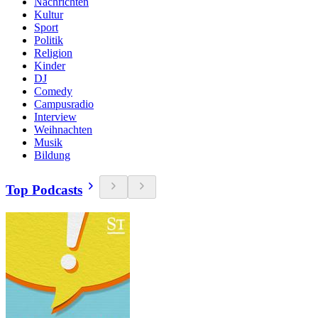
Nachrichten
Kultur
Sport
Politik
Religion
Kinder
DJ
Comedy
Campusradio
Interview
Weihnachten
Musik
Bildung
Top Podcasts