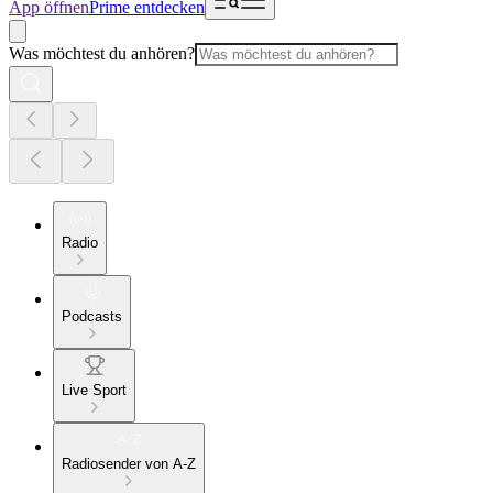
App öffnen
Prime entdecken
Was möchtest du anhören?
Radio
Podcasts
Live Sport
Radiosender von A-Z