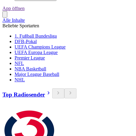
App öffnen
Alle Inhalte
Beliebte Sportarten
1. Fußball Bundesliga
DFB-Pokal
UEFA Champions League
UEFA Europa League
Premier League
NFL
NBA Basketball
Major League Baseball
NHL
Top Radiosender