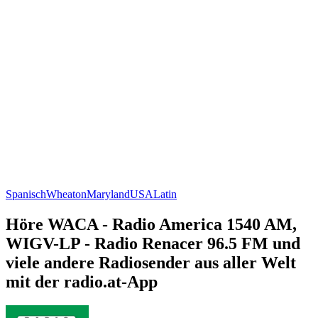
Spanisch
Wheaton
Maryland
USA
Latin
Höre WACA - Radio America 1540 AM,
WIGV-LP - Radio Renacer 96.5 FM und
viele andere Radiosender aus aller Welt
mit der radio.at-App