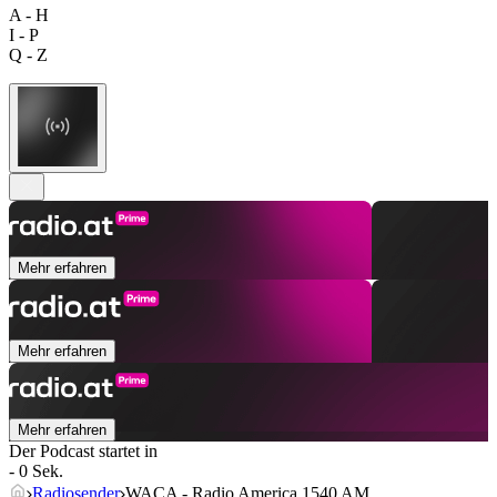
A - H
I - P
Q - Z
Mehr erfahren
Mehr erfahren
Mehr erfahren
Der Podcast startet in
- 0 Sek.
Radiosender
WACA - Radio America 1540 AM