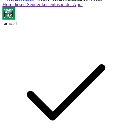
Höre diesen Sender kostenlos in der App:
radio.at